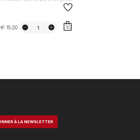
F 15.20
AJOUTER
ONNER À LA NEWSLETTER