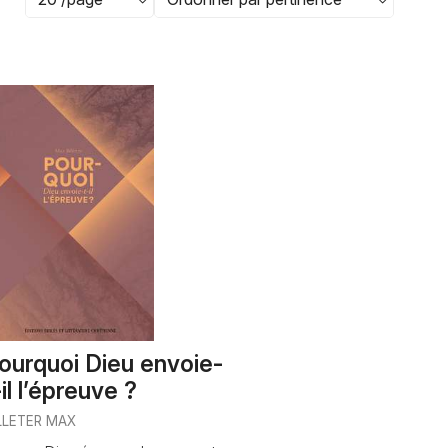
ourquoi Dieu envoie-
-il l’épreuve ?
LLETER MAX