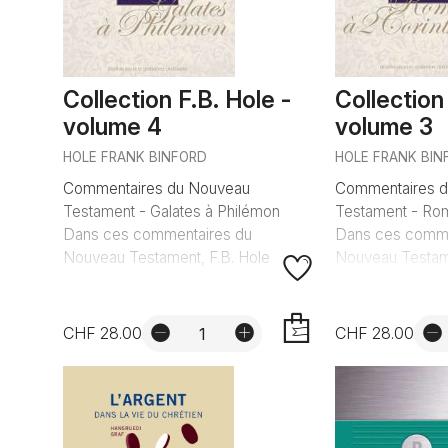
Collection F.B. Hole -
Collection
volume 4
volume 3
HOLE FRANK BINFORD
HOLE FRANK BIN
Commentaires du Nouveau
Commentaires 
Testament - Galates à Philémon
Testament - Rom
Dans ces commentaires du
Dans ces comme
Nouveau Testament, F.B. Hole
Nouveau Testamen
explique c...
CHF 28.00
CHF 28.00
AJOUTER