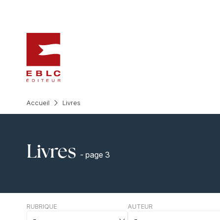
Accueil
Livres
Livres
- page 3
RUBRIQUE
AUTEUR