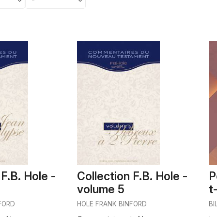
 F.B. Hole -
Collection F.B. Hole -
P
volume 5
t
FORD
HOLE FRANK BINFORD
BI