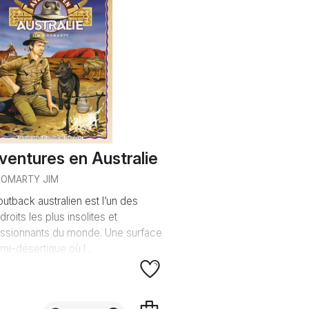
ventures en Australie
ROMARTY JIM
outback australien est l’un des
droits les plus insolites et
ssionnants du monde. Une surface
mi-désertique où l...