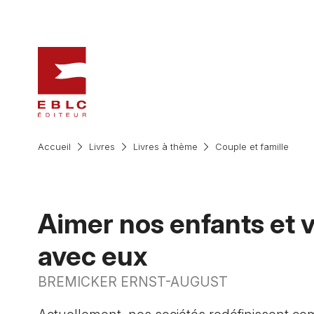
Accueil
Livres
Livres à thème
Couple et famille
Aimer nos enfants et v
avec eux
BREMICKER ERNST-AUGUST