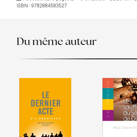
ISBN :
9782884583527
Du même auteur