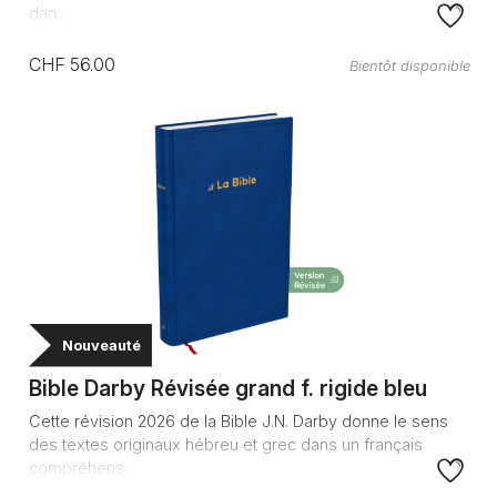
dan...
CHF 56.00
Bientôt disponible
Nouveauté
Bible Darby Révisée grand f. rigide bleu
Cette révision 2026 de la Bible J.N. Darby donne le sens
des textes originaux hébreu et grec dans un français
compréhens...