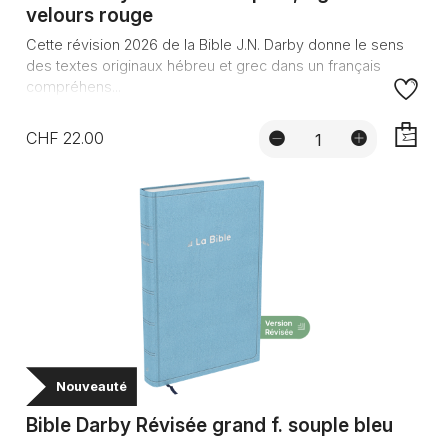
velours rouge
Cette révision 2026 de la Bible J.N. Darby donne le sens
des textes originaux hébreu et grec dans un français
compréhens...
CHF 22.00
AJOUTE
Nouveauté
Bible Darby Révisée grand f. souple bleu