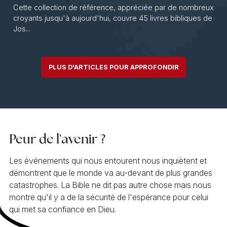
Cette collection de référence, appréciée par de nombreux
croyants jusqu'à aujourd'hui, couvre 45 livres bibliques de
Jos...
PLUS D'ARTICLES POUR APPROFONDIR
Peur de l'avenir ?
Les événements qui nous entourent nous inquiètent et
démontrent que le monde va au-devant de plus grandes
catastrophes. La Bible ne dit pas autre chose mais nous
montre qu'il y a de la sécurité de l'espérance pour celui
qui met sa confiance en Dieu.