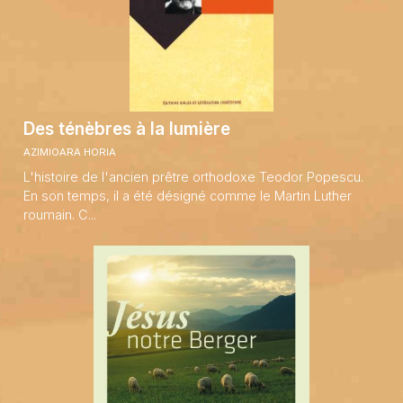
Des ténèbres à la lumière
AZIMIOARA HORIA
L'histoire de l'ancien prêtre orthodoxe Teodor Popescu.
En son temps, il a été désigné comme le Martin Luther
roumain. C...