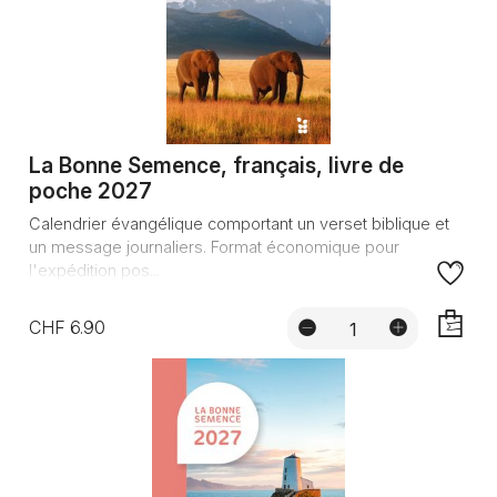
La Bonne Semence, français, livre de
poche 2027
Calendrier évangélique comportant un verset biblique et
un message journaliers. Format économique pour
l'expédition pos...
CHF 6.90
AJOUTE