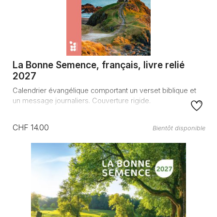
La Bonne Semence, français, livre relié
2027
Calendrier évangélique comportant un verset biblique et
un message journaliers. Couverture rigide.
CHF 14.00
Bientôt disponible