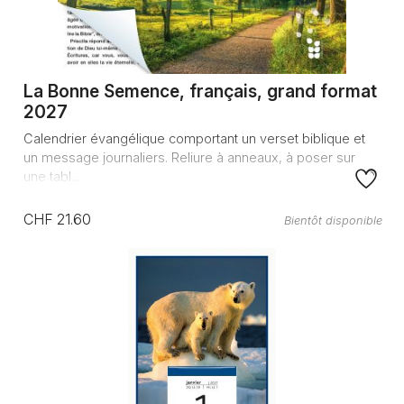
La Bonne Semence, français, grand format
2027
Calendrier évangélique comportant un verset biblique et
un message journaliers. Reliure à anneaux, à poser sur
une tabl...
CHF 21.60
Bientôt disponible