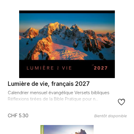
Lumière de vie, français 2027
Calendrier mensuel évangélique Versets bibliques
Réflexions tirées de la Bible Pratique pour n...
CHF 5.30
Bientôt disponible