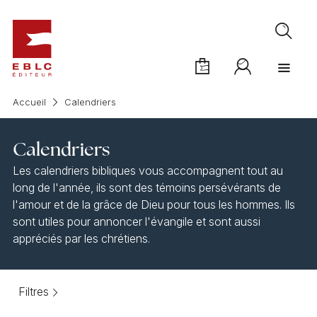
Accueil
Calendriers
Calendriers
Les calendriers bibliques vous accompagnent tout au
long de l'année, ils sont des témoins persévérants de
l'amour et de la grâce de Dieu pour tous les hommes. Ils
sont utiles pour annoncer l'évangile et sont aussi
appréciés par les chrétiens.
Filtres