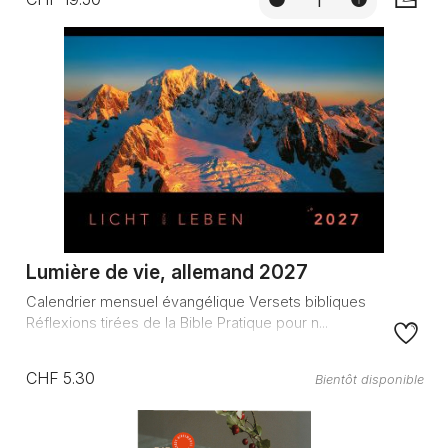
AJOUTE
Lumière de vie, allemand 2027
Calendrier mensuel évangélique Versets bibliques
Réflexions tirées de la Bible Pratique pour n...
CHF 5.30
Bientôt disponible