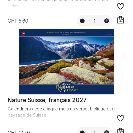
délivr...
CHF 5.60
AJOUTE
Nature Suisse, français 2027
Calendriers avec chaque mois un verset biblique et un
paysage de Suisse.
CHF 19.50