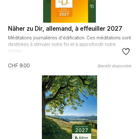
Näher zu Dir, allemand, à effeuiller 2027
Méditations journalières d'édification. Ces méditations sont
destinées à stimuler notre foi et à approfondir notre
conna...
CHF 9.00
Bientôt disponible