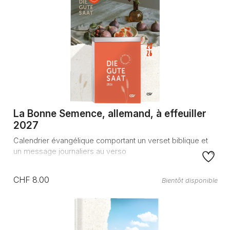
La Bonne Semence, allemand, à effeuiller
2027
Calendrier évangélique comportant un verset biblique et
un message journaliers au verso
CHF 8.00
Bientôt disponible