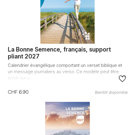
La Bonne Semence, français, support
pliant 2027
Calendrier évangélique comportant un verset biblique et
un message journaliers au verso. Ce modèle peut être
posé sur u...
CHF 6.90
Bientôt disponible