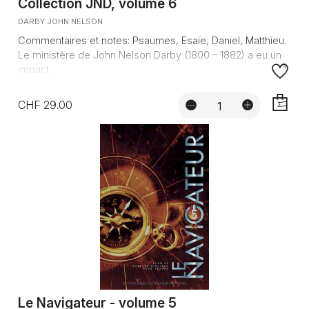
Collection JND, volume 6
DARBY JOHN NELSON
Commentaires et notes: Psaumes, Esaïe, Daniel, Matthieu.
Le ministère de John Nelson Darby (1800 – 1882) a eu un
impact...
CHF 29.00
AJOUTE
Le Navigateur - volume 5