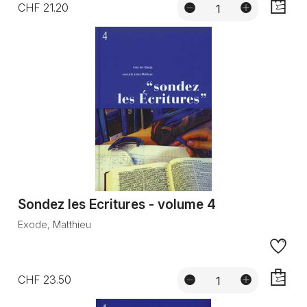
CHF 21.20
AJOUTE
Sondez les Ecritures - volume 4
Exode, Matthieu
CHF 23.50
AJOUTE