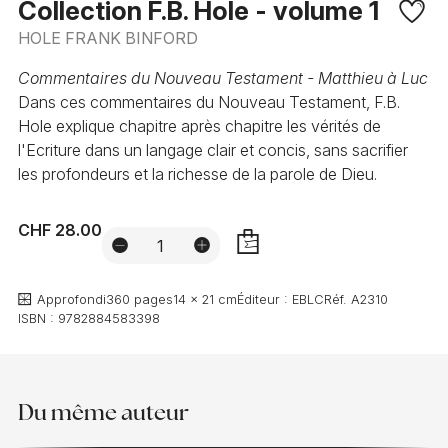
Collection F.B. Hole - volume 1
HOLE FRANK BINFORD
Commentaires du Nouveau Testament - Matthieu à Luc
Dans ces commentaires du Nouveau Testament, F.B.
Hole explique chapitre après chapitre les vérités de
l'Ecriture dans un langage clair et concis, sans sacrifier
les profondeurs et la richesse de la parole de Dieu.
CHF 28.00
AJOUTER
Approfondi
360 pages
14 x 21 cm
Éditeur :
EBLC
Réf.
A2310
ISBN :
9782884583398
Du même auteur