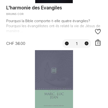
L'harmonie des Evangiles
BRUINS COR
Pourquoi la Bible comporte-t-elle quatre évangiles?
Pourquoi les évangélistes ont-ils relaté la vie de Jésus de
manière ...
CHF 36.00
AJOUTE