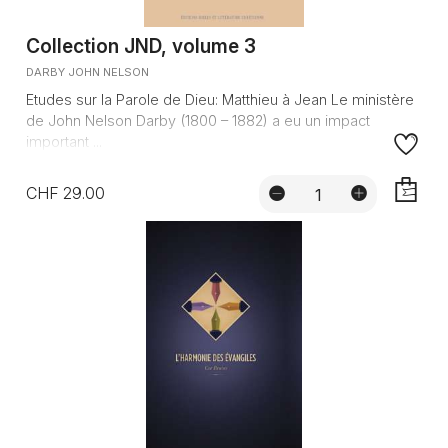
Collection JND, volume 3
DARBY JOHN NELSON
Etudes sur la Parole de Dieu: Matthieu à Jean Le ministère
de John Nelson Darby (1800 – 1882) a eu un impact
important ...
CHF 29.00
AJOUTE