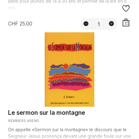
Bible pour jeunes de 14 à 20 ans et permet de la lire en 6
ans...
CHF 25.00
AJOUTE
Le sermon sur la montagne
REMMERS AREND
On appelle «Sermon sur la montagne» le discours que le
Seigneur Jésus prononça devant une grande foule sur une