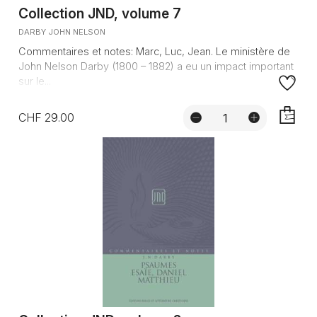
Collection JND, volume 7
DARBY JOHN NELSON
Commentaires et notes: Marc, Luc, Jean. Le ministère de
John Nelson Darby (1800 – 1882) a eu un impact important
sur le...
CHF 29.00
AJOUTE