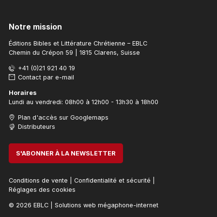
Notre mission
Éditions Bibles et Littérature Chrétienne – EBLC
Chemin du Crépon 59 | 1815 Clarens, Suisse
+41 (0)21 921 40 19
Contact par e-mail
Horaires
Lundi au vendredi: 08h00 à 12h00 - 13h30 à 18h00
Plan d'accès sur Googlemaps
Distributeurs
S'ABONNER À LA NEWSLETTER
Conditions de vente
|
Confidentialité et sécurité
|
Réglages des cookies
© 2026 EBLC
|
Solutions web mégaphone-internet