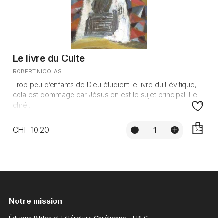
Le livre du Culte
ROBERT NICOLAS
Trop peu d’enfants de Dieu étudient le livre du Lévitique,
cela est dommage car Jésus en est le sujet principal. Le
chré...
CHF 10.20
AJOUTE
Notre mission
Éditions Bibles et Littérature Chrétienne – EBLC