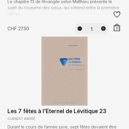
Le chapitre 13 de l’évangile selon Matthieu présente le
sujet du royaume des cieux, qui s’étend entre la première
venue ...
CHF 27.50
AJOUTE
Les 7 fêtes à l'Eternel de Lévitique 23
CUENDET ANDRÉ
Durant le cours de l’année juive, sept fêtes devaient être