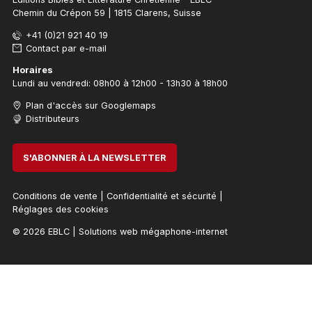
Chemin du Crépon 59 | 1815 Clarens, Suisse
+41 (0)21 921 40 19
Contact par e-mail
Horaires
Lundi au vendredi: 08h00 à 12h00 - 13h30 à 18h00
Plan d'accès sur Googlemaps
Distributeurs
S'ABONNER À LA NEWSLETTER
Conditions de vente
|
Confidentialité et sécurité
|
Réglages des cookies
© 2026 EBLC
|
Solutions web mégaphone-internet