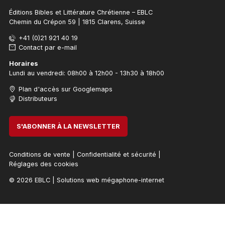
Éditions Bibles et Littérature Chrétienne – EBLC
Chemin du Crépon 59 | 1815 Clarens, Suisse
+41 (0)21 921 40 19
Contact par e-mail
Horaires
Lundi au vendredi: 08h00 à 12h00 - 13h30 à 18h00
Plan d'accès sur Googlemaps
Distributeurs
S'ABONNER À LA NEWSLETTER
Conditions de vente
|
Confidentialité et sécurité
|
Réglages des cookies
© 2026 EBLC
|
Solutions web mégaphone-internet