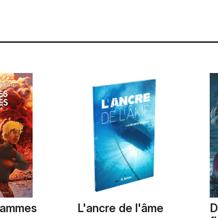
flammes
L'ancre de l'âme
D