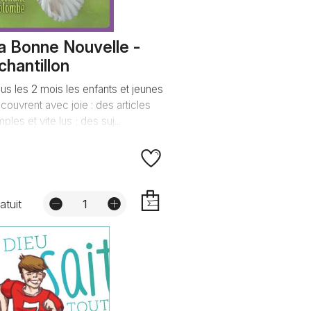
a Bonne Nouvelle -
chantillon
us les 2 mois les enfants et jeunes
couvrent avec joie : des articles
mples et vite lus ; des suj...
atuit
AJOUTER