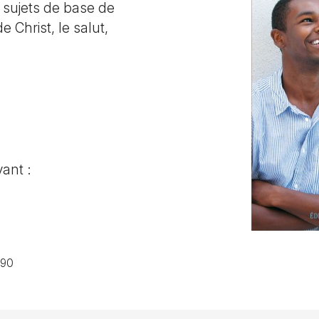
 sujets de base de
 Christ, le salut,
vant :
190