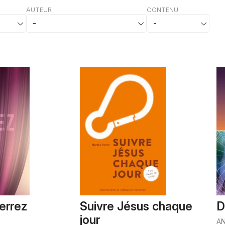
AUTEUR
CONTENU
errez
Suivre Jésus chaque
D
jour
AN