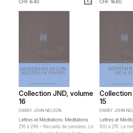
CHF 6.40
CHF 16.80
AJOUTER
Collection JND, volume
Collectio
16
15
DARBY JOHN NELSON
DARBY JOHN NE
Lettres et Méditations: Méditations
Lettres et Médit
216 à 296 – Recueils de pensées. Le
100 à 215. Le mi