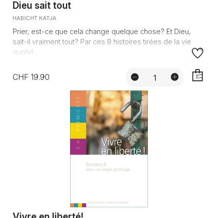
Dieu sait tout
HABICHT KATJA
Prier, est-ce que cela change quelque chose? Et Dieu,
sait-il vraiment tout? Par ces 8 histoires tirées de la vie
quotid...
CHF 19.90
AJOUTE
Vivre en liberté!