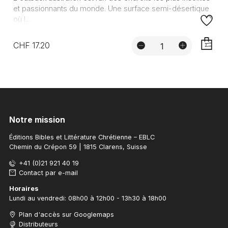
et passionnants du monde. Une surface semi-désertique
où l...
CHF 17.20
AJOUTE
Notre mission
Éditions Bibles et Littérature Chrétienne – EBLC
Chemin du Crépon 59 | 1815 Clarens, Suisse
+41 (0)21 921 40 19
Contact par e-mail
Horaires
Lundi au vendredi: 08h00 à 12h00 - 13h30 à 18h00
Plan d'accès sur Googlemaps
Distributeurs