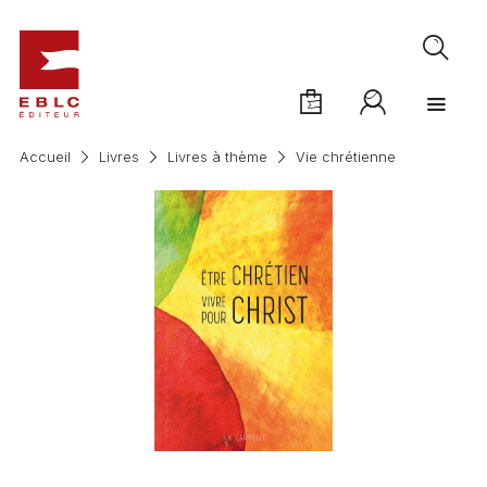
Accueil
Livres
Livres à thème
Vie chrétienne