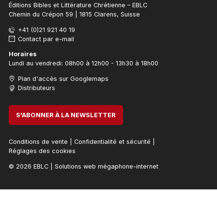
Éditions Bibles et Littérature Chrétienne – EBLC
Chemin du Crépon 59 | 1815 Clarens, Suisse
+41 (0)21 921 40 19
Contact par e-mail
Horaires
Lundi au vendredi: 08h00 à 12h00 - 13h30 à 18h00
Plan d'accès sur Googlemaps
Distributeurs
S'ABONNER À LA NEWSLETTER
Conditions de vente
|
Confidentialité et sécurité
|
Réglages des cookies
© 2026 EBLC
|
Solutions web mégaphone-internet