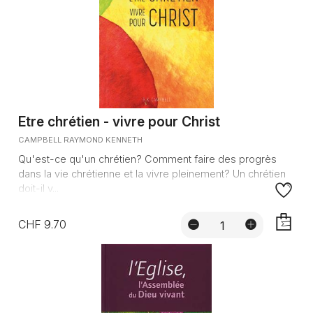
Etre chrétien - vivre pour Christ
CAMPBELL RAYMOND KENNETH
Qu'est-ce qu'un chrétien? Comment faire des progrès
dans la vie chrétienne et la vivre pleinement? Un chrétien
doit-il v...
CHF 9.70
AJOUTE