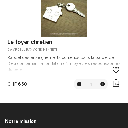
Le foyer chrétien
CAMPBELL RAYMOND KENNETH
Rappel des enseignements contenus dans la parole de
Dieu concernant la fondation d’un foyer, les responsabilités
du père...
CHF 6.50
AJOUTE
Notre mission