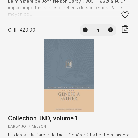
Le ministère de John Nelson Darby (1800 – 1882) a eu un
impact important sur les chrétiens de son temps. Par le
moyen de...
CHF 420.00
AJOUTE
Collection JND, volume 1
DARBY JOHN NELSON
Etudes sur la Parole de Dieu: Genèse à Esther Le ministère