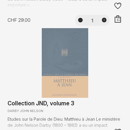
important s...
CHF 29.00
AJOUTE
Collection JND, volume 3
DARBY JOHN NELSON
Etudes sur la Parole de Dieu: Matthieu à Jean Le ministère
de John Nelson Darby (1800 – 1882) a eu un impact