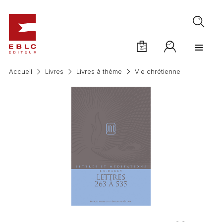
Accueil
Livres
Livres à thème
Vie chrétienne