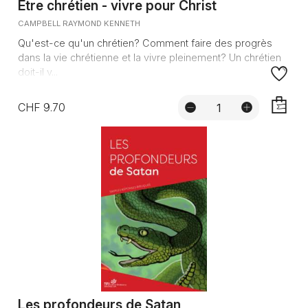
Etre chrétien - vivre pour Christ
CAMPBELL RAYMOND KENNETH
Qu'est-ce qu'un chrétien? Comment faire des progrès
dans la vie chrétienne et la vivre pleinement? Un chrétien
doit-il v...
CHF 9.70
AJOUTE
Les profondeurs de Satan