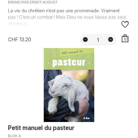
BREMICKER ERNST-AUGUST
La vie du chrétien n’est pas une promenade. Vraiment
pas ! C’est un combat ! Mais Dieu ne nous laisse pas seul
et sans r...
CHF 13.20
AJOUTE
Petit manuel du pasteur
BLOK A.