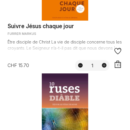
Suivre Jésus chaque jour
FURRER MARKUS
Être disciple de Christ La vie de disciple concerne tous les
croyants. Le Seigneur n’a-t-il pas dit que nous devons le ...
CHF 15.70
AJOUTE