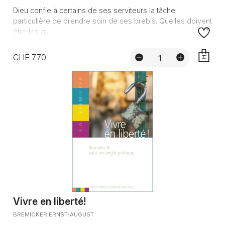
Dieu confie à certains de ses serviteurs la tâche
particulière de prendre soin de ses brebis. Quelles doivent
être les q...
CHF 7.70
AJOUTE
Vivre en liberté!
BREMICKER ERNST-AUGUST