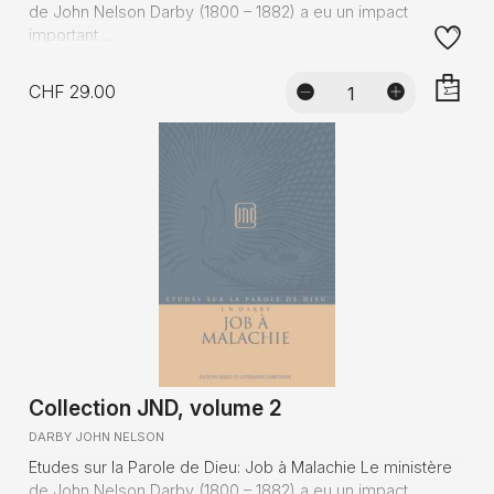
de John Nelson Darby (1800 – 1882) a eu un impact
important ...
CHF 29.00
AJOUTE
Collection JND, volume 2
DARBY JOHN NELSON
Etudes sur la Parole de Dieu: Job à Malachie Le ministère
de John Nelson Darby (1800 – 1882) a eu un impact