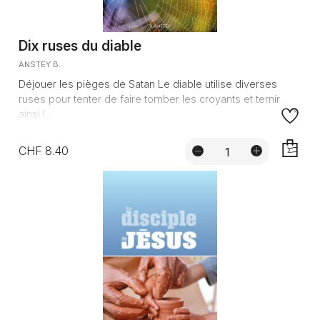
Dix ruses du diable
ANSTEY B.
Déjouer les pièges de Satan Le diable utilise diverses
ruses pour tenter de faire tomber les croyants et ternir
ainsi l...
CHF 8.40
AJOUTE