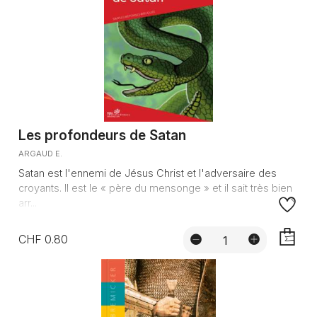
Les profondeurs de Satan
ARGAUD E.
Satan est l'ennemi de Jésus Christ et l'adversaire des
croyants. Il est le « père du mensonge » et il sait très bien
arr...
CHF 0.80
AJOUTE