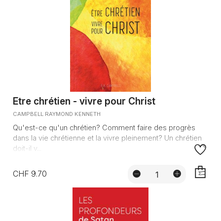
Etre chrétien - vivre pour Christ
CAMPBELL RAYMOND KENNETH
Qu'est-ce qu'un chrétien? Comment faire des progrès
dans la vie chrétienne et la vivre pleinement? Un chrétien
doit-il v...
CHF 9.70
AJOUTE