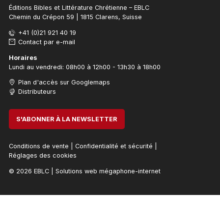
Éditions Bibles et Littérature Chrétienne – EBLC
Chemin du Crépon 59 | 1815 Clarens, Suisse
+41 (0)21 921 40 19
Contact par e-mail
Horaires
Lundi au vendredi: 08h00 à 12h00 - 13h30 à 18h00
Plan d'accès sur Googlemaps
Distributeurs
S'ABONNER À LA NEWSLETTER
Conditions de vente
|
Confidentialité et sécurité
|
Réglages des cookies
© 2026 EBLC
|
Solutions web mégaphone-internet