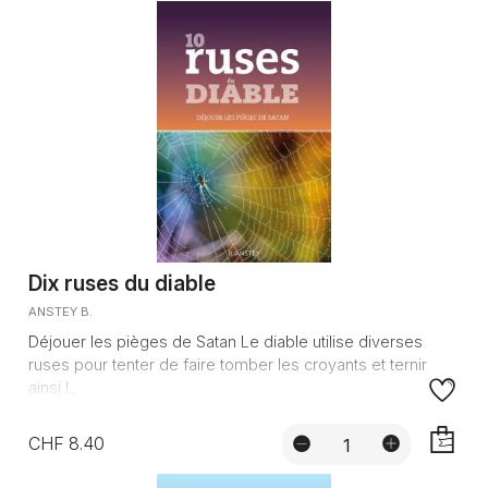
Dix ruses du diable
ANSTEY B.
Déjouer les pièges de Satan Le diable utilise diverses
ruses pour tenter de faire tomber les croyants et ternir
ainsi l...
CHF 8.40
AJOUTE