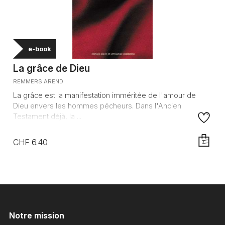
e-book
La grâce de Dieu
REMMERS AREND
La grâce est la manifestation imméritée de l'amour de
Dieu envers les hommes pécheurs. Dans l'Ancien
Testament déjà, la ...
CHF 6.40
AJOUTE
Notre mission