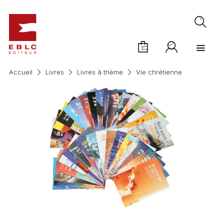
Accueil
Livres
Livres à thème
Vie chrétienne