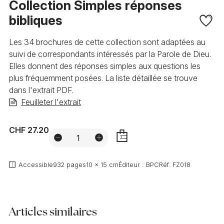
Collection Simples réponses
bibliques
Les 34 brochures de cette collection sont adaptées au
suivi de correspondants intéressés par la Parole de Dieu.
Elles donnent des réponses simples aux questions les
plus fréquemment posées. La liste détaillée se trouve
dans l'extrait PDF.
Feuilleter l'extrait
CHF 27.20
AJOUTER
Accessible
932 pages
10 x 15 cm
Éditeur :
BPC
Réf.
FZ018
Articles similaires