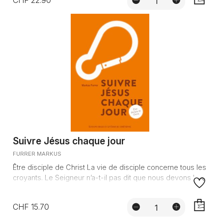
AJOUTE
Suivre Jésus chaque jour
FURRER MARKUS
Être disciple de Christ La vie de disciple concerne tous les
croyants. Le Seigneur n’a-t-il pas dit que nous devons le ...
CHF 15.70
AJOUTE