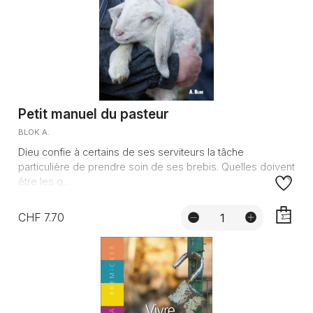
Petit manuel du pasteur
BLOK A.
Dieu confie à certains de ses serviteurs la tâche
particulière de prendre soin de ses brebis. Quelles doivent
être les q...
CHF 7.70
AJOUTE