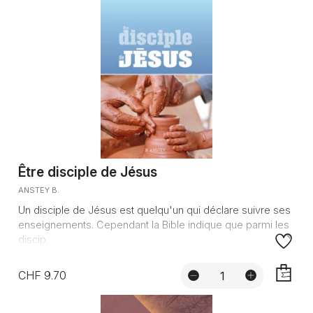
Être disciple de Jésus
ANSTEY B.
Un disciple de Jésus est quelqu'un qui déclare suivre ses
enseignements. Cependant la Bible indique que parmi les
discip...
CHF 9.70
AJOUTE