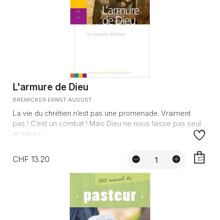
L'armure de Dieu
BREMICKER ERNST-AUGUST
La vie du chrétien n’est pas une promenade. Vraiment
pas ! C’est un combat ! Mais Dieu ne nous laisse pas seul
et sans r...
CHF 13.20
AJOUTE