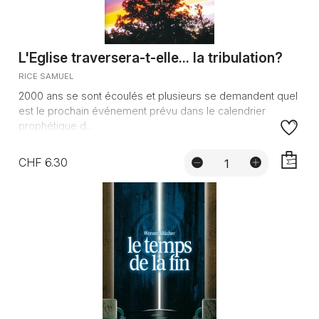
L'Eglise traversera-t-elle... la tribulation?
RICE SAMUEL
2000 ans se sont écoulés et plusieurs se demandent quel
est le prochain événement prévu dans le calendrier
prophétique d...
CHF 6.30
AJOUTE