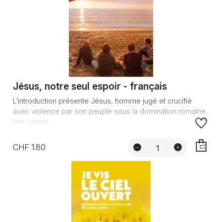
Jésus, notre seul espoir - français
L’introduction présente Jésus, homme jugé et crucifié
avec violence par son peuple sous la domination romaine.
Les pages...
CHF 1.80
AJOUTE