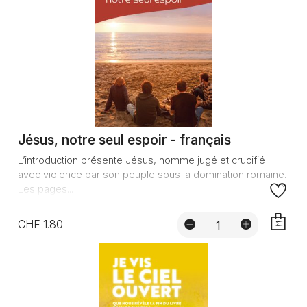
Jésus, notre seul espoir - français
L’introduction présente Jésus, homme jugé et crucifié
avec violence par son peuple sous la domination romaine.
Les pages...
CHF 1.80
AJOUTE