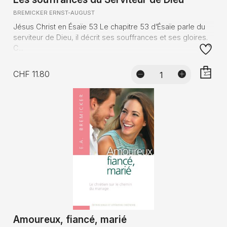
BREMICKER ERNST-AUGUST
Jésus Christ en Ésaïe 53 Le chapitre 53 d’Ésaïe parle du
serviteur de Dieu, il décrit ses souffrances et ses gloires.
C...
CHF 11.80
AJOUTE
Amoureux, fiancé, marié