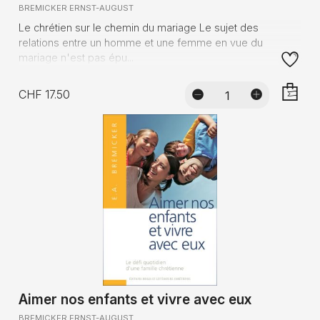
BREMICKER ERNST-AUGUST
Le chrétien sur le chemin du mariage Le sujet des
relations entre un homme et une femme en vue du
mariage n'est pas épu...
CHF 17.50
AJOUTE
Aimer nos enfants et vivre avec eux
BREMICKER ERNST-AUGUST