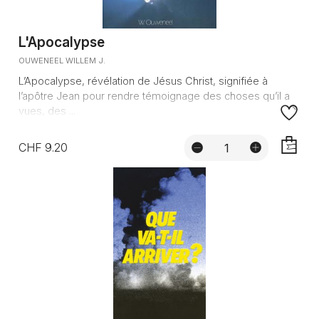
L'Apocalypse
OUWENEEL WILLEM J.
L’Apocalypse, révélation de Jésus Christ, signifiée à
l’apôtre Jean pour rendre témoignage des choses qu’il a
vues, des ...
CHF 9.20
AJOUTE