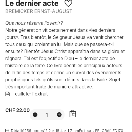
Le dernier acte
BREMICKER ERNST-AUGUST
Que nous réserve l’avenir?
Notre génération vit certainement dans «les derniers
jours». Très bientôt, le Seigneur Jésus va venir chercher
tous ceux qui croient en lui. Mais que se passera-t-il
ensuite? Bientôt Jésus Christ apparaîtra dans sa gloire et
régnera. Tel est l’objectif de Dieu – le dernier acte de
l’histoire de la terre. Ce livre décrit les principaux acteurs
de la fin des temps et donne un survol des événements
prophétiques tels qu’ils sont décrits dans la Bible. Sujet
très important traité de manière attractive.
Feuilleter l'extrait
CHF 22.00
AJOUTER
Détaillé
256 pages
12.2 x 18.4 x 1.7 cm
Éditeur :
EBLC
Réf.
FD170