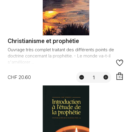
Christianisme et prophétie
Ouvrage très complet traitant des différents points de
doctrine concernant la prophétie. - Le monde va-t-il
s'améliorer ...
CHF 20.60
AJOUTE