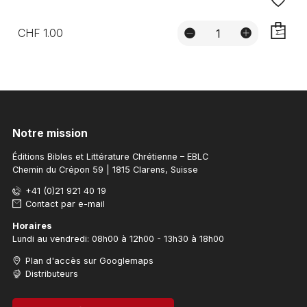
CHF 1.00
AJOUTE
Notre mission
Éditions Bibles et Littérature Chrétienne – EBLC
Chemin du Crépon 59 | 1815 Clarens, Suisse
+41 (0)21 921 40 19
Contact par e-mail
Horaires
Lundi au vendredi: 08h00 à 12h00 - 13h30 à 18h00
Plan d'accès sur Googlemaps
Distributeurs