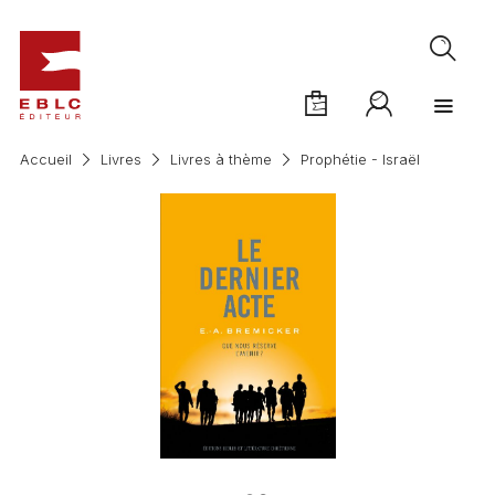
Accueil
Livres
Livres à thème
Prophétie - Israël