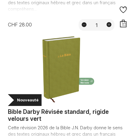
des textes originaux hébreu et grec dans un français
compréhens...
CHF 28.00
AJOUTE
Nouveauté
Bible Darby Révisée standard, rigide
velours vert
Cette révision 2026 de la Bible J.N. Darby donne le sens
des textes originaux hébreu et grec dans un français