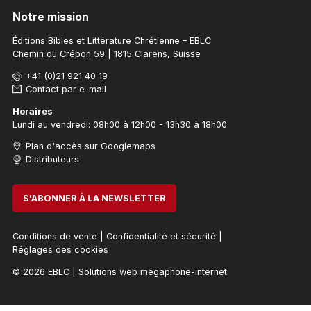
Notre mission
Éditions Bibles et Littérature Chrétienne – EBLC
Chemin du Crépon 59 | 1815 Clarens, Suisse
+41 (0)21 921 40 19
Contact par e-mail
Horaires
Lundi au vendredi: 08h00 à 12h00 - 13h30 à 18h00
Plan d'accès sur Googlemaps
Distributeurs
S'ABONNER À LA NEWSLETTER
Conditions de vente
|
Confidentialité et sécurité
|
Réglages des cookies
© 2026 EBLC
|
Solutions web mégaphone-internet