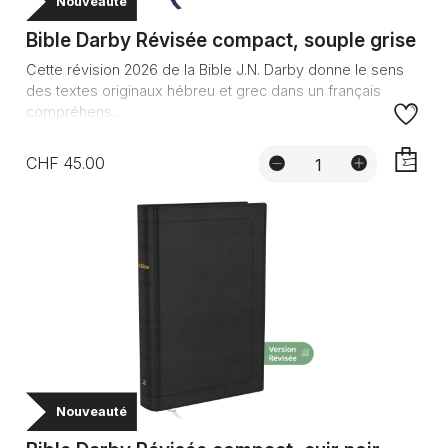
Nouveauté
Bible Darby Révisée compact, souple grise
Cette révision 2026 de la Bible J.N. Darby donne le sens
des textes originaux hébreu et grec dans un français
compréhens...
CHF 45.00
AJOUTE
Nouveauté