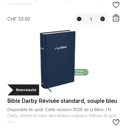
compréhens...
CHF 33.00
AJOUTE
Nouveauté
Bible Darby Révisée standard, souple bleu
Disponible fin août. Cette révision 2026 de la Bible J.N.
Darby donne le sens des textes originaux hébreu et grec
dan...