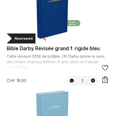
Nouveauté
Bible Darby Révisée grand f. rigide bleu
Cette révision 2026 de la Bible J.N. Darby donne le sens
des textes originaux hébreu et grec dans un français
compréhens...
CHF 18.00
AJOUTE