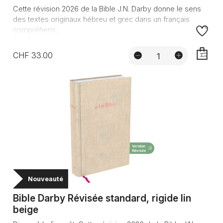
Cette révision 2026 de la Bible J.N. Darby donne le sens
des textes originaux hébreu et grec dans un français
compréhens...
CHF 33.00
AJOUTE
Nouveauté
Bible Darby Révisée standard, rigide lin
beige