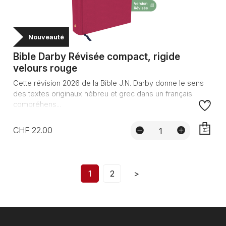
Nouveauté
Bible Darby Révisée compact, rigide
velours rouge
Cette révision 2026 de la Bible J.N. Darby donne le sens
des textes originaux hébreu et grec dans un français
compréhens...
CHF 22.00
AJOUTE
1
2
>