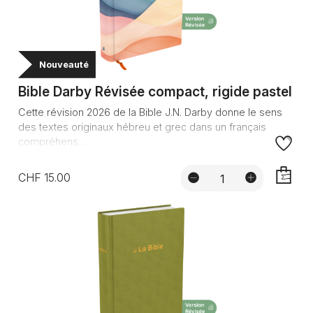
Nouveauté
Bible Darby Révisée compact, rigide pastel
Cette révision 2026 de la Bible J.N. Darby donne le sens
des textes originaux hébreu et grec dans un français
compréhens...
CHF 15.00
AJOUTE