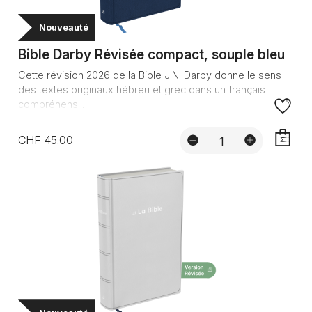
Nouveauté
Bible Darby Révisée compact, souple bleu
Cette révision 2026 de la Bible J.N. Darby donne le sens
des textes originaux hébreu et grec dans un français
compréhens...
CHF 45.00
AJOUTE