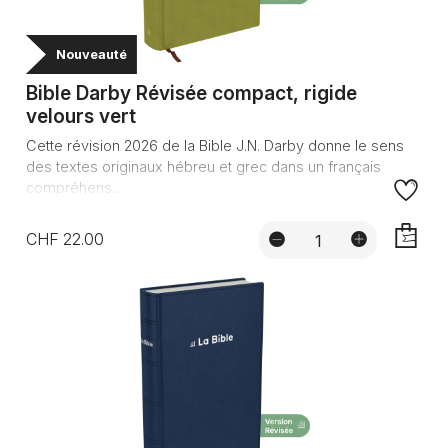
Nouveauté
Bible Darby Révisée compact, rigide
velours vert
Cette révision 2026 de la Bible J.N. Darby donne le sens
des textes originaux hébreu et grec dans un français
compréhens...
CHF 22.00
AJOUTE