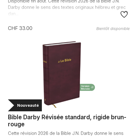
Disponible fin août. Cette révision 2026 de la Bible J.N.
Darby donne le sens des textes originaux hébreu et grec
dan...
CHF 33.00
Bientôt disponible
Nouveauté
Bible Darby Révisée standard, rigide brun-
rouge
Cette révision 2026 de la Bible J.N. Darby donne le sens