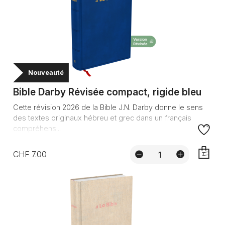
Nouveauté
Bible Darby Révisée compact, rigide bleu
Cette révision 2026 de la Bible J.N. Darby donne le sens
des textes originaux hébreu et grec dans un français
compréhens...
CHF 7.00
AJOUTE