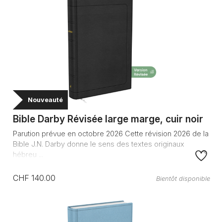
Nouveauté
Bible Darby Révisée large marge, cuir noir
Parution prévue en octobre 2026 Cette révision 2026 de la
Bible J.N. Darby donne le sens des textes originaux
hébreu ...
CHF 140.00
Bientôt disponible