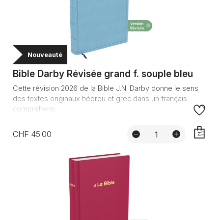
Nouveauté
Bible Darby Révisée grand f. souple bleu
Cette révision 2026 de la Bible J.N. Darby donne le sens
des textes originaux hébreu et grec dans un français
compréhens...
CHF 45.00
AJOUTE