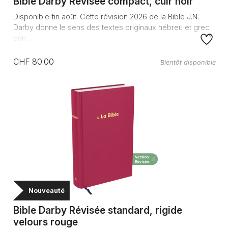
Bible Darby Révisée compact, cuir noir
Disponible fin août. Cette révision 2026 de la Bible J.N.
Darby donne le sens des textes originaux hébreu et grec
dan...
CHF 80.00
Bientôt disponible
Nouveauté
Bible Darby Révisée standard, rigide
velours rouge