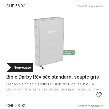
CHF 56.00
Bientôt disponible
Nouveauté
Bible Darby Révisée standard, souple gris
Disponible fin août. Cette révision 2026 de la Bible J.N.
Darby donne le sens des textes originaux hébreu et grec
dan...
CHF 56.00
Bientôt disponible