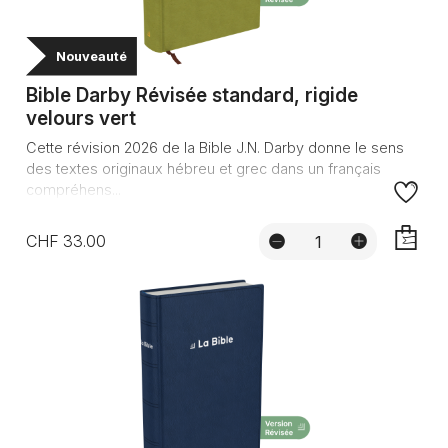
Nouveauté
Bible Darby Révisée standard, rigide
velours vert
Cette révision 2026 de la Bible J.N. Darby donne le sens
des textes originaux hébreu et grec dans un français
compréhens...
CHF 33.00
AJOUTE