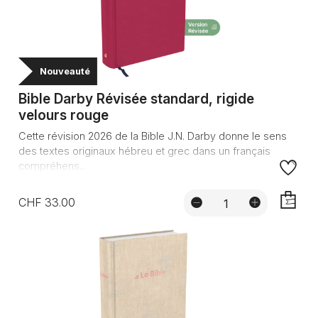
Nouveauté
Bible Darby Révisée standard, rigide
velours rouge
Cette révision 2026 de la Bible J.N. Darby donne le sens
des textes originaux hébreu et grec dans un français
compréhens...
CHF 33.00
AJOUTE