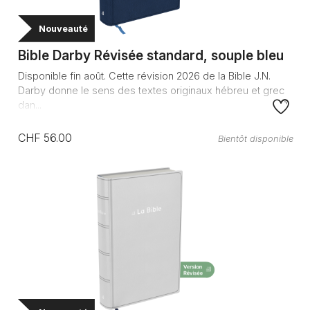
Nouveauté
Bible Darby Révisée standard, souple bleu
Disponible fin août. Cette révision 2026 de la Bible J.N.
Darby donne le sens des textes originaux hébreu et grec
dan...
CHF 56.00
Bientôt disponible