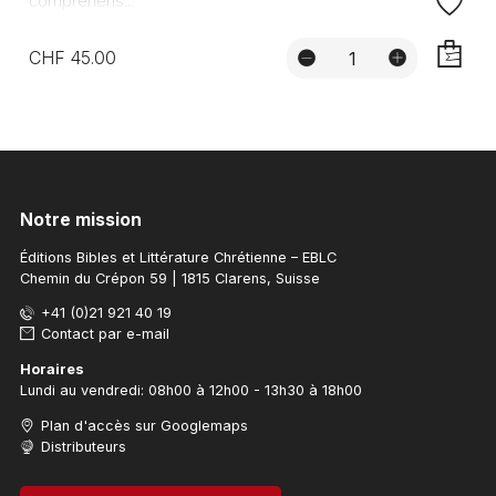
compréhens...
CHF 45.00
AJOUTE
Notre mission
Éditions Bibles et Littérature Chrétienne – EBLC
Chemin du Crépon 59 | 1815 Clarens, Suisse
+41 (0)21 921 40 19
Contact par e-mail
Horaires
Lundi au vendredi: 08h00 à 12h00 - 13h30 à 18h00
Plan d'accès sur Googlemaps
Distributeurs