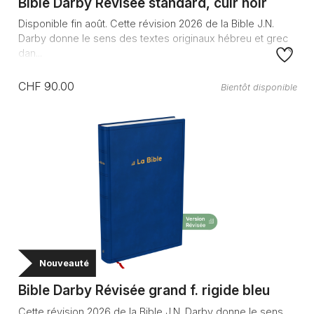
Bible Darby Révisée standard, cuir noir
Disponible fin août. Cette révision 2026 de la Bible J.N.
Darby donne le sens des textes originaux hébreu et grec
dan...
CHF 90.00
Bientôt disponible
Nouveauté
Bible Darby Révisée grand f. rigide bleu
Cette révision 2026 de la Bible J.N. Darby donne le sens