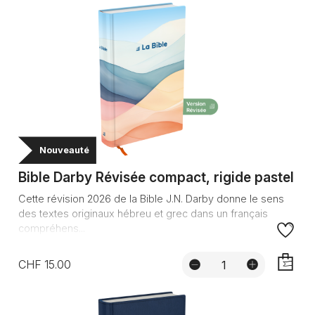
Nouveauté
Bible Darby Révisée compact, rigide pastel
Cette révision 2026 de la Bible J.N. Darby donne le sens
des textes originaux hébreu et grec dans un français
compréhens...
CHF 15.00
AJOUTE