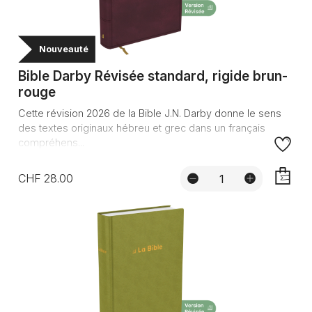
Nouveauté
Bible Darby Révisée standard, rigide brun-
rouge
Cette révision 2026 de la Bible J.N. Darby donne le sens
des textes originaux hébreu et grec dans un français
compréhens...
CHF 28.00
AJOUTE