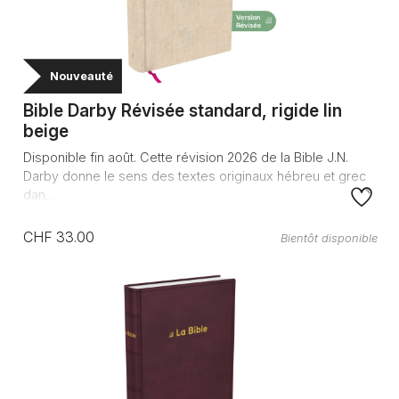
Nouveauté
Bible Darby Révisée standard, rigide lin
beige
Disponible fin août. Cette révision 2026 de la Bible J.N.
Darby donne le sens des textes originaux hébreu et grec
dan...
CHF 33.00
Bientôt disponible