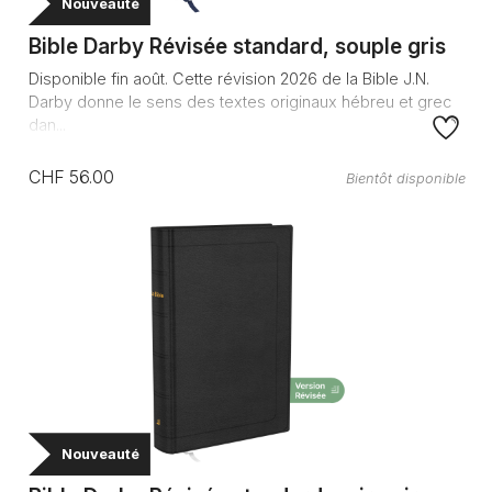
Nouveauté
Bible Darby Révisée standard, souple gris
Disponible fin août. Cette révision 2026 de la Bible J.N.
Darby donne le sens des textes originaux hébreu et grec
dan...
CHF 56.00
Bientôt disponible
Nouveauté