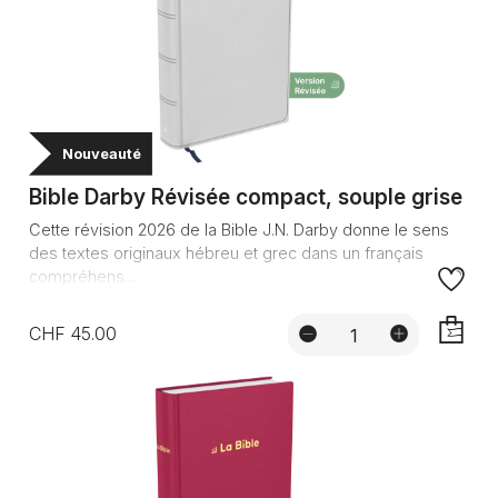
Nouveauté
Bible Darby Révisée compact, souple grise
Cette révision 2026 de la Bible J.N. Darby donne le sens
des textes originaux hébreu et grec dans un français
compréhens...
CHF 45.00
AJOUTE