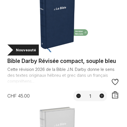
Nouveauté
Bible Darby Révisée compact, souple bleu
Cette révision 2026 de la Bible J.N. Darby donne le sens
des textes originaux hébreu et grec dans un français
compréhens...
CHF 45.00
AJOUTE