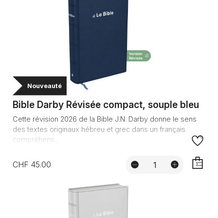
Nouveauté
Bible Darby Révisée compact, souple bleu
Cette révision 2026 de la Bible J.N. Darby donne le sens
des textes originaux hébreu et grec dans un français
compréhens...
CHF 45.00
AJOUTE