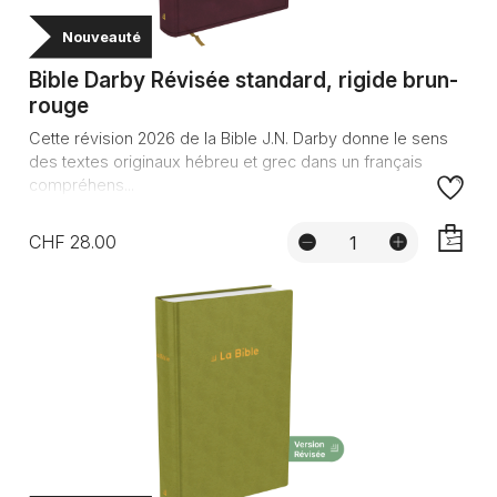
Nouveauté
Bible Darby Révisée standard, rigide brun-
rouge
Cette révision 2026 de la Bible J.N. Darby donne le sens
des textes originaux hébreu et grec dans un français
compréhens...
CHF 28.00
AJOUTE