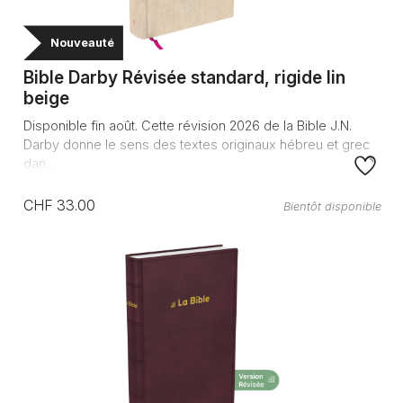
Nouveauté
Bible Darby Révisée standard, rigide lin
beige
Disponible fin août. Cette révision 2026 de la Bible J.N.
Darby donne le sens des textes originaux hébreu et grec
dan...
CHF 33.00
Bientôt disponible