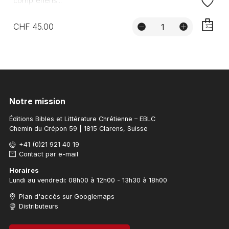
compréhens...
CHF 45.00
AJOUTE
Notre mission
Éditions Bibles et Littérature Chrétienne – EBLC
Chemin du Crépon 59 | 1815 Clarens, Suisse
+41 (0)21 921 40 19
Contact par e-mail
Horaires
Lundi au vendredi: 08h00 à 12h00 - 13h30 à 18h00
Plan d'accès sur Googlemaps
Distributeurs