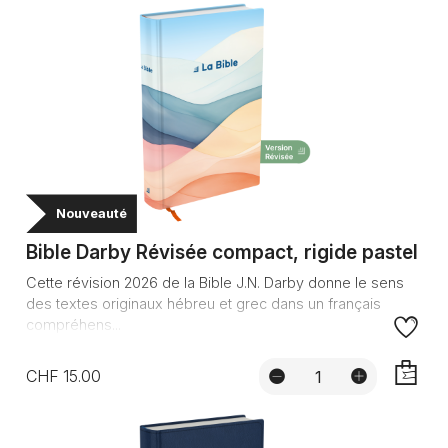
Nouveauté
Bible Darby Révisée compact, rigide pastel
Cette révision 2026 de la Bible J.N. Darby donne le sens
des textes originaux hébreu et grec dans un français
compréhens...
CHF 15.00
AJOUTE