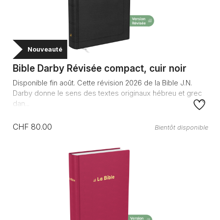
Nouveauté
Bible Darby Révisée compact, cuir noir
Disponible fin août. Cette révision 2026 de la Bible J.N.
Darby donne le sens des textes originaux hébreu et grec
dan...
CHF 80.00
Bientôt disponible