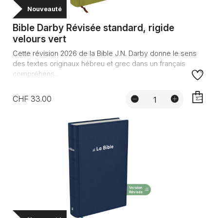
Nouveauté
Bible Darby Révisée standard, rigide
velours vert
Cette révision 2026 de la Bible J.N. Darby donne le sens
des textes originaux hébreu et grec dans un français
compréhens...
CHF 33.00
AJOUTE