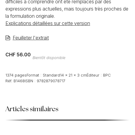
difficiles à comprendre ont été remplacés par des
expressions plus actuelles, mais toujours très proches de
la formulation originale.
Explications détaillées sur cette version
Feuilleter l'extrait
CHF 56.00
Bientôt disponible
1374 pages
Format :
Standard
14 x 21 x 3 cm
Éditeur :
BPC
Réf.
B1468
ISBN :
9782879078717
Articles similaires