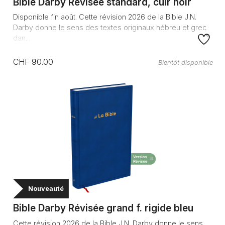
Bible Darby Révisée standard, cuir noir
Disponible fin août. Cette révision 2026 de la Bible J.N.
Darby donne le sens des textes originaux hébreu et grec
dan...
CHF 90.00
Bientôt disponible
Nouveauté
Bible Darby Révisée grand f. rigide bleu
Cette révision 2026 de la Bible J.N. Darby donne le sens