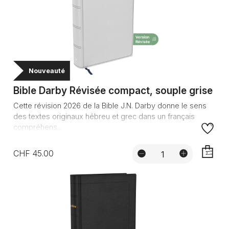
Nouveauté
Bible Darby Révisée compact, souple grise
Cette révision 2026 de la Bible J.N. Darby donne le sens
des textes originaux hébreu et grec dans un français
compréhens...
CHF 45.00
AJOUTE