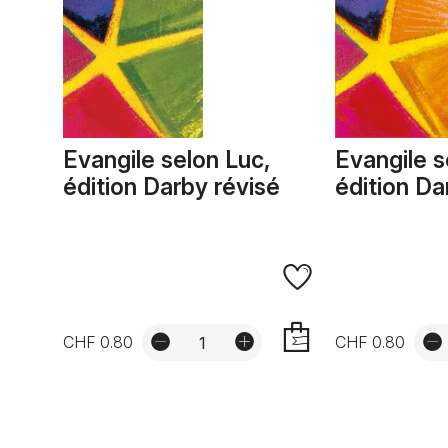
Evangile selon Luc,
Evangile s
édition Darby révisé
édition Da
CHF 0.80
CHF 0.80
AJOUTER