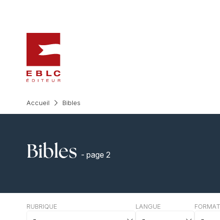
Accueil
Bibles
Bibles
- page 2
RUBRIQUE
LANGUE
FORMA