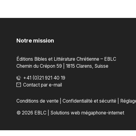
Notre mission
Éditions Bibles et Littérature Chrétienne – EBLC
Chemin du Crépon 59 | 1815 Clarens, Suisse
+41 (0)21 921 40 19
Contact par e-mail
Conditions de vente
|
Confidentialité et sécurité
|
Réglag
© 2026 EBLC
|
Solutions web mégaphone-internet