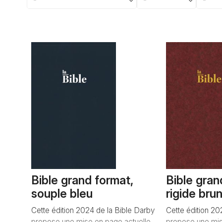
Bible grand format,
Bible gran
souple bleu
rigide bru
Cette édition 2024 de la Bible Darby
Cette édition 20
propose une mise en page actuelle
propose une mis