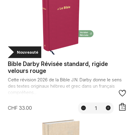
Nouveauté
Bible Darby Révisée standard, rigide
velours rouge
Cette révision 2026 de la Bible J.N. Darby donne le sens
des textes originaux hébreu et grec dans un français
compréhens...
CHF 33.00
AJOUTE