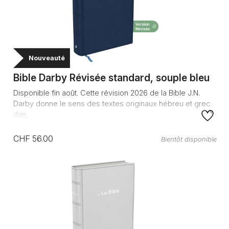
Nouveauté
Bible Darby Révisée standard, souple bleu
Disponible fin août. Cette révision 2026 de la Bible J.N.
Darby donne le sens des textes originaux hébreu et grec
dan...
CHF 56.00
Bientôt disponible