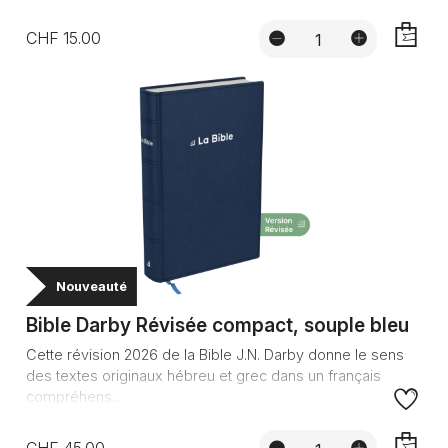
CHF 15.00
AJOUTE
Nouveauté
Bible Darby Révisée compact, souple bleu
Cette révision 2026 de la Bible J.N. Darby donne le sens
des textes originaux hébreu et grec dans un français
compréhens...