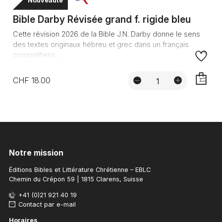
Nouveauté
Bible Darby Révisée grand f. rigide bleu
Cette révision 2026 de la Bible J.N. Darby donne le sens
des textes originaux hébreu et grec dans un français
compréhens...
CHF 18.00
AJOUTE
Notre mission
Éditions Bibles et Littérature Chrétienne – EBLC
Chemin du Crépon 59 | 1815 Clarens, Suisse
+41 (0)21 921 40 19
Contact par e-mail
Horaires