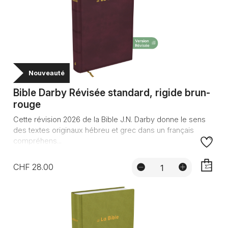
Nouveauté
Bible Darby Révisée standard, rigide brun-
rouge
Cette révision 2026 de la Bible J.N. Darby donne le sens
des textes originaux hébreu et grec dans un français
compréhens...
CHF 28.00
AJOUTE