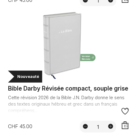
CHF 45.00
AJOUTE
Nouveauté
Bible Darby Révisée compact, souple grise
Cette révision 2026 de la Bible J.N. Darby donne le sens
des textes originaux hébreu et grec dans un français
compréhens...
CHF 45.00
AJOUTE