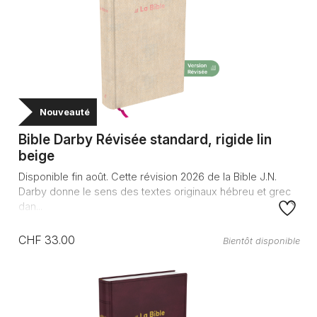
Nouveauté
Bible Darby Révisée standard, rigide lin
beige
Disponible fin août. Cette révision 2026 de la Bible J.N.
Darby donne le sens des textes originaux hébreu et grec
dan...
CHF 33.00
Bientôt disponible