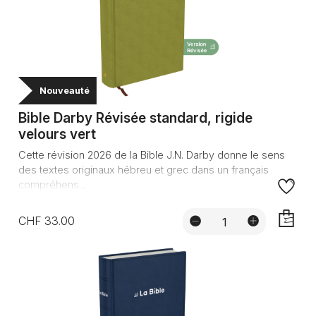
Nouveauté
Bible Darby Révisée standard, rigide
velours vert
Cette révision 2026 de la Bible J.N. Darby donne le sens
des textes originaux hébreu et grec dans un français
compréhens...
CHF 33.00
AJOUTE