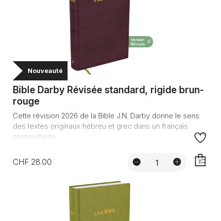
Nouveauté
Bible Darby Révisée standard, rigide brun-
rouge
Cette révision 2026 de la Bible J.N. Darby donne le sens
des textes originaux hébreu et grec dans un français
compréhens...
CHF 28.00
AJOUTE