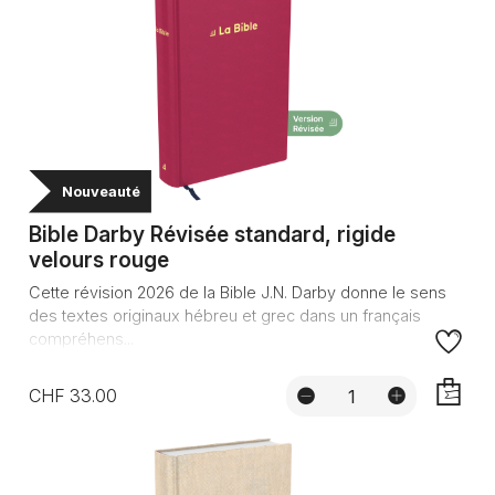
Nouveauté
Bible Darby Révisée standard, rigide
velours rouge
Cette révision 2026 de la Bible J.N. Darby donne le sens
des textes originaux hébreu et grec dans un français
compréhens...
CHF 33.00
AJOUTE