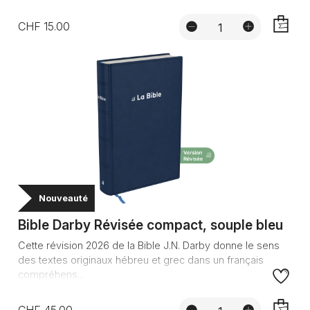
CHF 15.00
AJOUTE
Nouveauté
Bible Darby Révisée compact, souple bleu
Cette révision 2026 de la Bible J.N. Darby donne le sens
des textes originaux hébreu et grec dans un français
compréhens...