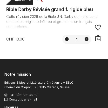
Nouveauté
Bible Darby Révisée grand f. rigide bleu
Cette révision 2026 de la Bible J.N. Darby donne le sens
des textes originaux hébreu et grec dans un français
compréhens...
CHF 18.00
AJOUTE
Notre mission
Éditions Bibles et Littérature Chrétienne – EBLC
Chemin du Crépon 59 | 1815 Clarens, Suisse
+41 (0)21 921 40 19
Contact par e-mail
Horaires