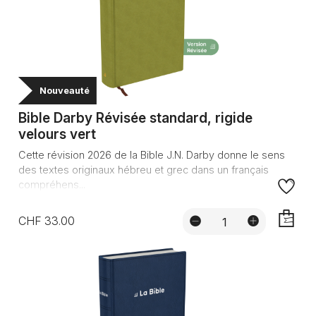
Nouveauté
Bible Darby Révisée standard, rigide
velours vert
Cette révision 2026 de la Bible J.N. Darby donne le sens
des textes originaux hébreu et grec dans un français
compréhens...
CHF 33.00
AJOUTE