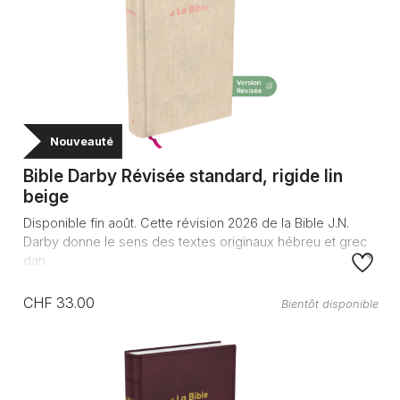
Nouveauté
Bible Darby Révisée standard, rigide lin
beige
Disponible fin août. Cette révision 2026 de la Bible J.N.
Darby donne le sens des textes originaux hébreu et grec
dan...
CHF 33.00
Bientôt disponible