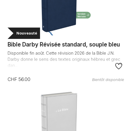
Nouveauté
Bible Darby Révisée standard, souple bleu
Disponible fin août. Cette révision 2026 de la Bible J.N.
Darby donne le sens des textes originaux hébreu et grec
dan...
CHF 56.00
Bientôt disponible