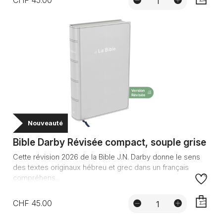
CHF 45.00
AJOUTE
Nouveauté
Bible Darby Révisée compact, souple grise
Cette révision 2026 de la Bible J.N. Darby donne le sens
des textes originaux hébreu et grec dans un français
compréhens...
CHF 45.00
AJOUTE