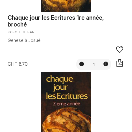
Chaque jour les Ecritures 1re année,
broché
KOECHLIN JEAN
Genèse à Josué
CHF 6.70
AJOUTE