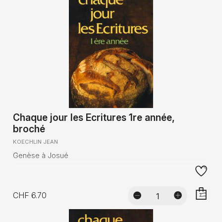
Chaque jour les Ecritures 1re année,
broché
KOECHLIN JEAN
Genèse à Josué
CHF 6.70
AJOUTE