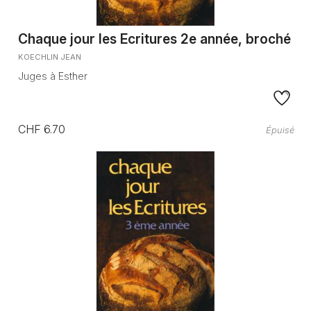
Chaque jour les Ecritures 2e année, broché
KOECHLIN JEAN
Juges à Esther
CHF 6.70
Épuisé