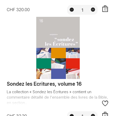
CHF 320.00
AJOUTE
Sondez les Ecritures, volume 16
La collection « Sondez les Écritures » contient un
commentaire détaillé de l'ensemble des livres de la Bible,
en section...
CHF 32.20