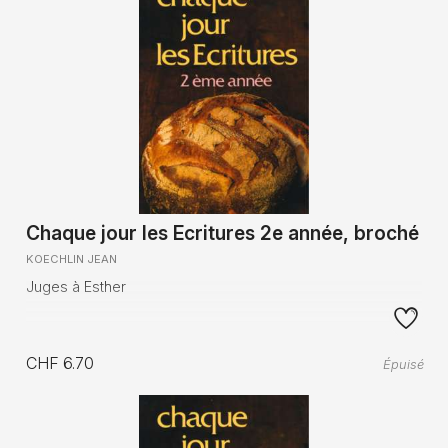
Chaque jour les Ecritures 2e année, broché
KOECHLIN JEAN
Juges à Esther
CHF 6.70
Épuisé