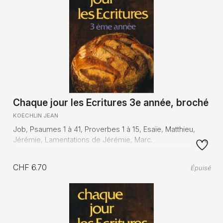
Chaque jour les Ecritures 3e année, broché
KOECHLIN JEAN
Job, Psaumes 1 à 41, Proverbes 1 à 15, Esaïe, Matthieu,
Jérémie, Lamentations de Jérémie, Marc.
CHF 6.70
Épuisé