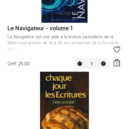
Le Navigateur - volume 1
Le Navigateur est une aide à la lecture journalière de la
Bible pour jeunes de 14 à 20 ans et permet de la lire en 6
ans...
CHF 25.00
AJOUTE