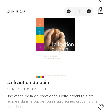
CHF 16.50
AJOUTE
La fraction du pain
BREMICKER ERNST-AUGUST
Une étape de la vie chrétienne. Cette brochure a été
rédigée dans le but de fournir aux jeunes croyants une
aide dans l...