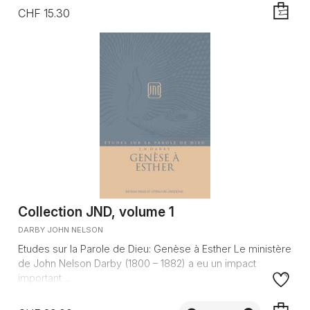
CHF 15.30
AJOUTE
Collection JND, volume 1
DARBY JOHN NELSON
Etudes sur la Parole de Dieu: Genèse à Esther Le ministère
de John Nelson Darby (1800 – 1882) a eu un impact
important ...