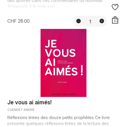
des apôtres Dans ces commentaires du Nouveau
Testament, F.B. Hole exp...
CHF 28.00
AJOUTE
Je vous ai aimés!
CUENDET ANDRÉ
Réflexions tirées des douze petits prophètes Ce livre
présente quelques réflexions tirées de la lecture des