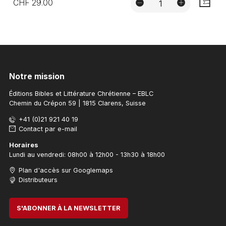
CHF 29.00
AJOUTE
Notre mission
Éditions Bibles et Littérature Chrétienne – EBLC
Chemin du Crépon 59 | 1815 Clarens, Suisse
+41 (0)21 921 40 19
Contact par e-mail
Horaires
Lundi au vendredi: 08h00 à 12h00 - 13h30 à 18h00
Plan d'accès sur Googlemaps
Distributeurs
S'ABONNER À LA NEWSLETTER