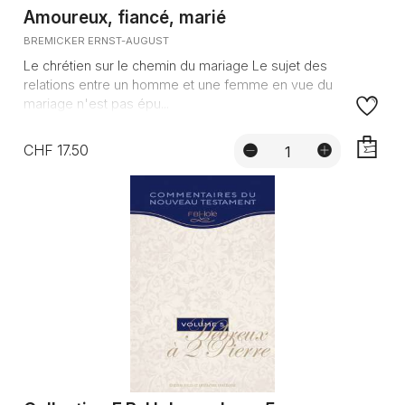
Amoureux, fiancé, marié
BREMICKER ERNST-AUGUST
Le chrétien sur le chemin du mariage Le sujet des
relations entre un homme et une femme en vue du
mariage n'est pas épu...
CHF 17.50
AJOUTE