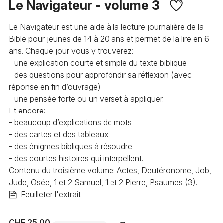
Le Navigateur - volume 3
Le Navigateur est une aide à la lecture journalière de la
Bible pour jeunes de 14 à 20 ans et permet de la lire en 6
ans. Chaque jour vous y trouverez:
- une explication courte et simple du texte biblique
- des questions pour approfondir sa réflexion (avec
réponse en fin d’ouvrage)
- une pensée forte ou un verset à appliquer.
Et encore:
- beaucoup d’explications de mots
- des cartes et des tableaux
- des énigmes bibliques à résoudre
- des courtes histoires qui interpellent.
Contenu du troisième volume: Actes, Deutéronome, Job,
Jude, Osée, 1 et 2 Samuel, 1 et 2 Pierre, Psaumes (3).
Feuilleter l'extrait
CHF 25.00