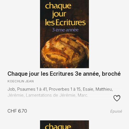
Chaque jour les Ecritures 3e année, broché
KOECHLIN JEAN
Job, Psaumes 1 à 41, Proverbes 1 à 15, Esaïe, Matthieu,
Jérémie, Lamentations de Jérémie, Marc.
CHF 6.70
Épuisé