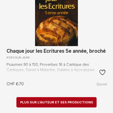
Chaque jour les Ecritures 5e année, broché
KOECHLIN JEAN
Psaumes 90 à 150, Proverbes 16 à Cantique des
Cantiques, Daniel à Malachie, Galates à Apocalypse.
CHF 6.70
Épuisé
PLUS SUR L'AUTEUR ET SES PRODUCTIONS