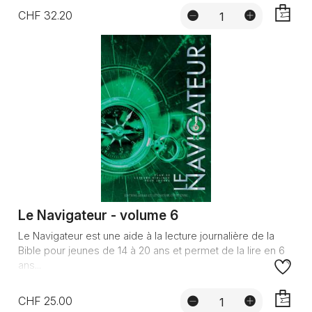
CHF 32.20
AJOUTE
Le Navigateur - volume 6
Le Navigateur est une aide à la lecture journalière de la
Bible pour jeunes de 14 à 20 ans et permet de la lire en 6
ans...
CHF 25.00