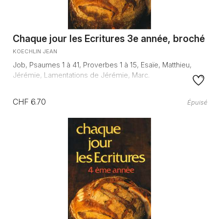
Chaque jour les Ecritures 3e année, broché
KOECHLIN JEAN
Job, Psaumes 1 à 41, Proverbes 1 à 15, Esaïe, Matthieu,
Jérémie, Lamentations de Jérémie, Marc.
CHF 6.70
Épuisé