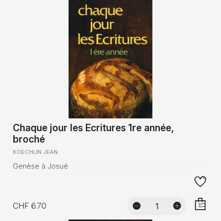
Chaque jour les Ecritures 1re année,
broché
KOECHLIN JEAN
Genèse à Josué
CHF 6.70
AJOUTE