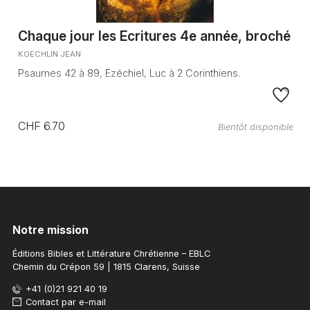
Chaque jour les Ecritures 4e année, broché
KOECHLIN JEAN
Psaumes 42 à 89, Ezéchiel, Luc à 2 Corinthiens.
CHF 6.70
Bientôt disponible
Notre mission
Éditions Bibles et Littérature Chrétienne – EBLC
Chemin du Crépon 59 | 1815 Clarens, Suisse
+41 (0)21 921 40 19
Contact par e-mail