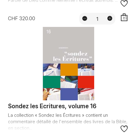
Parole de Dieu comme Néhémie l'écrivait autrefois. ...
CHF 320.00
AJOUTE
Sondez les Ecritures, volume 16
La collection « Sondez les Écritures » contient un
commentaire détaillé de l'ensemble des livres de la Bible,
en section...