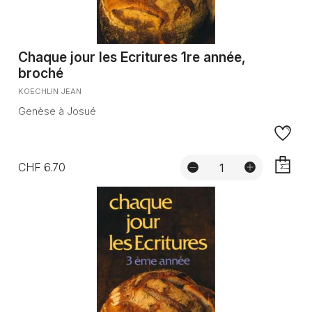
Chaque jour les Ecritures 1re année,
broché
KOECHLIN JEAN
Genèse à Josué
CHF 6.70
AJOUTE