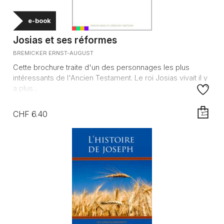
e-book
Josias et ses réformes
BREMICKER ERNST-AUGUST
Cette brochure traite d'un des personnages les plus
intéressants de l'Ancien Testament. Le roi Josias vivait il y
a plus...
CHF 6.40
AJOUTE