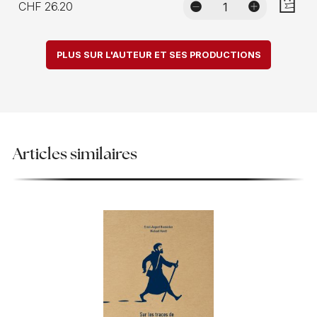
CHF 26.20
AJOUTE
PLUS SUR L'AUTEUR ET SES PRODUCTIONS
Articles similaires