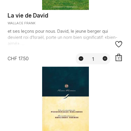
La vie de David
WALLACE FRANK
et ses leçons pour nous. David, le jeune berger qui
devient roi d’Israël, porte un nom bien significatif: «bien-
aimé». ...
CHF 17.50
AJOUTE