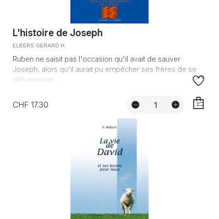
L'histoire de Joseph
ELBERS GERARD H.
Ruben ne saisit pas l'occasion qu'il avait de sauver
Joseph, alors qu'il aurait pu empêcher ses frères de se
débarrasser...
CHF 17.30
AJOUTE