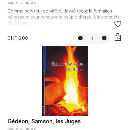
ANDRÉ GEORGES
Comme serviteur de Moïse, Josué reçoit la formation
nécessaire pour conduire le peuple d’Israël à la conquête
de Canaan....
CHF 8.00
AJOUTE
Gédéon, Samson, les Juges
ANDRÉ GEORGES