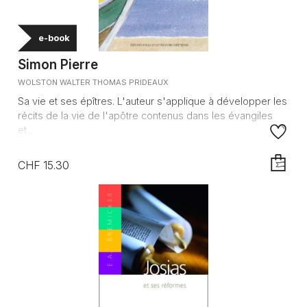
e-book
Simon Pierre
WOLSTON WALTER THOMAS PRIDEAUX
Sa vie et ses épîtres. L'auteur s'applique à développer les
récits de la vie de l'apôtre contenus dans les évangiles
et...
CHF 15.30
AJOUTE