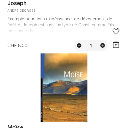
Joseph
ANDRÉ GEORGES
Exemple pour nous d’obéissance, de dévouement, de
fidélité, Joseph est aussi un type de Christ, comme Fils
bien-aimé du ...
CHF 8.00
AJOUTE
Moïse