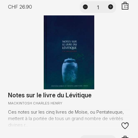
CHF 26.90
AJOUTE
Notes sur le livre du Lévitique
MACKINTOSH CHARLES HENRY
Ces notes sur les cinq livres de Moïse, ou Pentateuque,
mettent à la portée de tous un grand nombre de vérités
divines r...