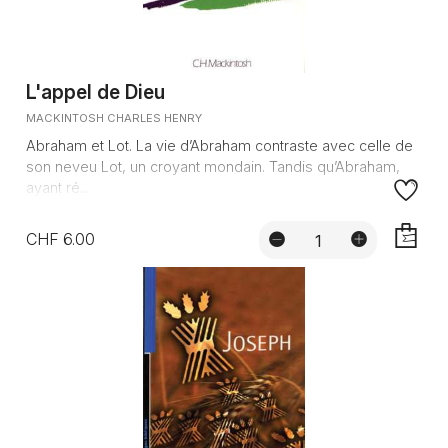
L'appel de Dieu
MACKINTOSH CHARLES HENRY
Abraham et Lot. La vie d’Abraham contraste avec celle de
son neveu Lot, un croyant mondain. Tandis qu’Abraham,
ayant ré...
CHF 6.00
AJOUTE