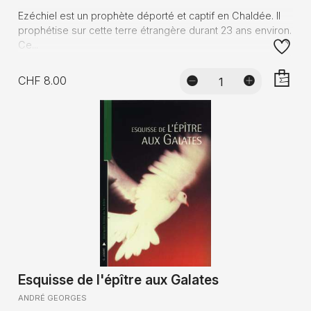
Ezéchiel est un prophète déporté et captif en Chaldée. Il
prophétise sur cette terre étrangère durant 23 ans environ.
Ce...
CHF 8.00
AJOUTE
Esquisse de l'épître aux Galates
ANDRÉ GEORGES