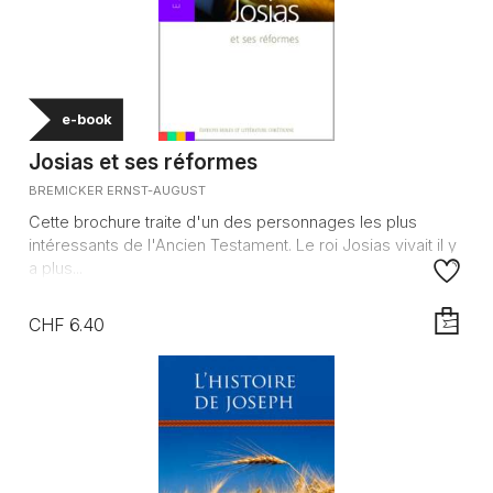
e-book
Josias et ses réformes
BREMICKER ERNST-AUGUST
Cette brochure traite d'un des personnages les plus
intéressants de l'Ancien Testament. Le roi Josias vivait il y
a plus...
CHF 6.40
AJOUTE