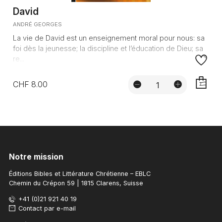
David
ANDRÉ GEORGES
La vie de David est un enseignement moral pour nous: sa
foi dès la jeunesse; la discipline et l’éducation de Dieu; sa
re...
CHF 8.00
AJOUTE
Notre mission
Éditions Bibles et Littérature Chrétienne – EBLC
Chemin du Crépon 59 | 1815 Clarens, Suisse
+41 (0)21 921 40 19
Contact par e-mail