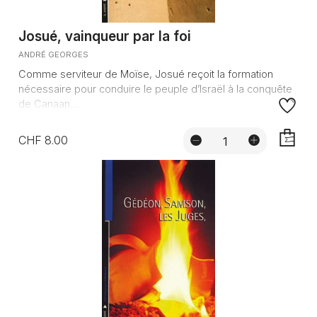
Josué, vainqueur par la foi
ANDRÉ GEORGES
Comme serviteur de Moïse, Josué reçoit la formation
nécessaire pour conduire le peuple d’Israël à la conquête
de Canaan....
CHF 8.00
AJOUTE