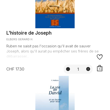
L'histoire de Joseph
ELBERS GERARD H.
Ruben ne saisit pas l'occasion qu'il avait de sauver
Joseph, alors qu'il aurait pu empêcher ses frères de se
débarrasser...
CHF 17.30
AJOUTE