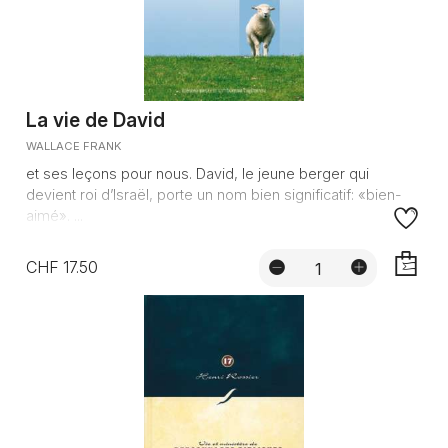
La vie de David
WALLACE FRANK
et ses leçons pour nous. David, le jeune berger qui
devient roi d’Israël, porte un nom bien significatif: «bien-
aimé». ...
CHF 17.50
AJOUTE