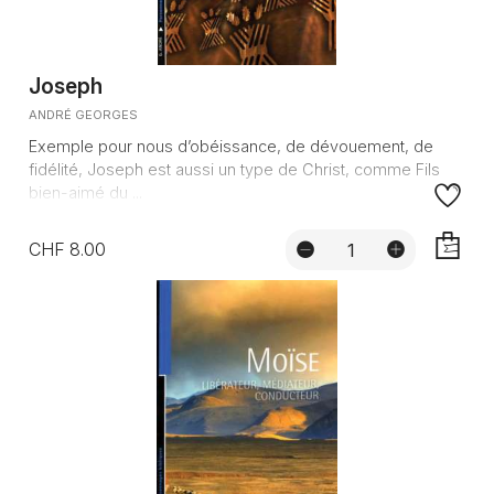
Joseph
ANDRÉ GEORGES
Exemple pour nous d’obéissance, de dévouement, de
fidélité, Joseph est aussi un type de Christ, comme Fils
bien-aimé du ...
CHF 8.00
AJOUTE