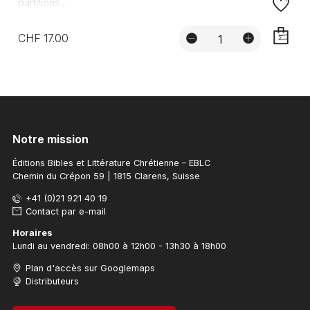
partitions...
CHF 17.00
AJOUTE
Notre mission
Éditions Bibles et Littérature Chrétienne – EBLC
Chemin du Crépon 59 | 1815 Clarens, Suisse
+41 (0)21 921 40 19
Contact par e-mail
Horaires
Lundi au vendredi: 08h00 à 12h00 - 13h30 à 18h00
Plan d'accès sur Googlemaps
Distributeurs