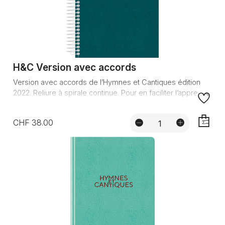
H&C Version avec accords
Version avec accords de l’Hymnes et Cantiques édition
2022. Reliure à spirale continue. Pour en faciliter l’apprenti...
CHF 38.00
AJOUTE