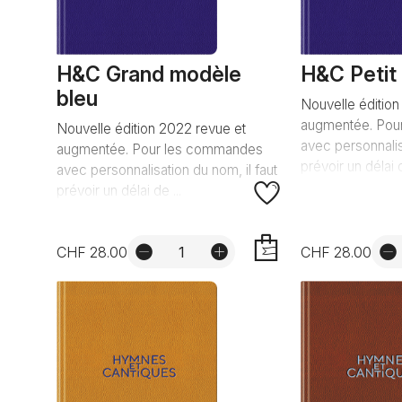
H&C Grand modèle
H&C Petit
bleu
Nouvelle édition
augmentée. Pou
Nouvelle édition 2022 revue et
avec personnalis
augmentée. Pour les commandes
prévoir un délai d
avec personnalisation du nom, il faut
prévoir un délai de ...
CHF 28.00
CHF 28.00
AJOUTER