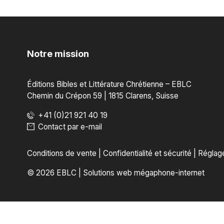
Notre mission
Éditions Bibles et Littérature Chrétienne – EBLC
Chemin du Crépon 59 | 1815 Clarens, Suisse
+41 (0)21 921 40 19
Contact par e-mail
Conditions de vente
|
Confidentialité et sécurité
|
Réglag
© 2026 EBLC
|
Solutions web mégaphone-internet