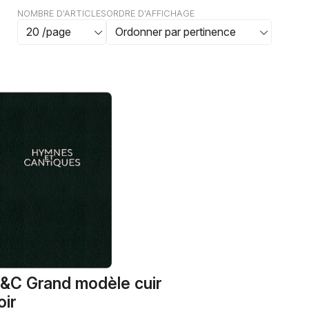
NOMBRE D'ARTICLES
ORDRE D'AFFICHAGE
&C Grand modèle cuir
oir