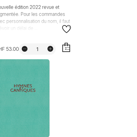
uvelle édition 2022 revue et
gmentée. Pour les commandes
ec personnalisation du nom, il faut
évoir un délai de ...
HF 53.00
AJOUTER