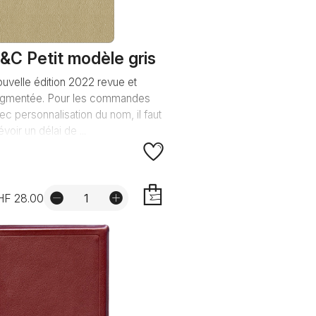
&C Petit modèle gris
uvelle édition 2022 revue et
gmentée. Pour les commandes
ec personnalisation du nom, il faut
évoir un délai de ...
HF 28.00
AJOUTER