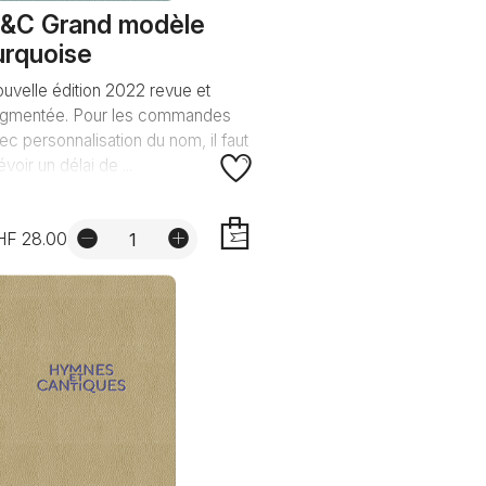
&C Grand modèle
urquoise
uvelle édition 2022 revue et
gmentée. Pour les commandes
ec personnalisation du nom, il faut
évoir un délai de ...
HF 28.00
AJOUTER