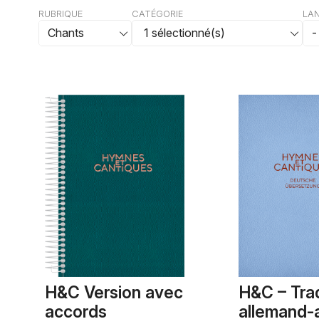
RUBRIQUE
CATÉGORIE
LA
H&C Version avec
H&C – Tra
accords
allemand-