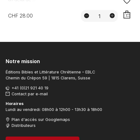
CHF 28.00
AJOUTE
Notre mission
Éditions Bibles et Littérature Chrétienne – EBLC
Chemin du Crépon 59 | 1815 Clarens, Suisse
+41 (0)21 921 40 19
Contact par e-mail
Horaires
Lundi au vendredi: 08h00 à 12h00 - 13h30 à 18h00
Plan d'accès sur Googlemaps
Distributeurs