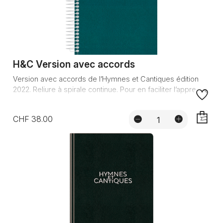
H&C Version avec accords
Version avec accords de l’Hymnes et Cantiques édition
2022. Reliure à spirale continue. Pour en faciliter l’apprenti...
CHF 38.00
AJOUTE