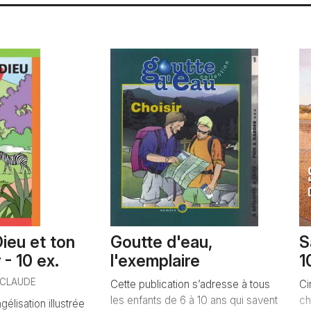
ieu et ton
Goutte d'eau,
S
 - 10 ex.
l'exemplaire
1
-CLAUDE
Cette publication s’adresse à tous
Ci
les enfants de 6 à 10 ans qui savent
ch
élisation illustrée