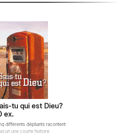
ais-tu qui est Dieu?
0 ex.
nq différents dépliants racontent
acun une courte histoire