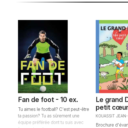
Fan de foot - 10 ex.
Le grand D
petit cœur
Tu aimes le football? C'est peut-être
ta passion? Tu as sûrement une
KOUASSIT JEAN
équipe préférée dont tu suis avec
Brochure d'évang