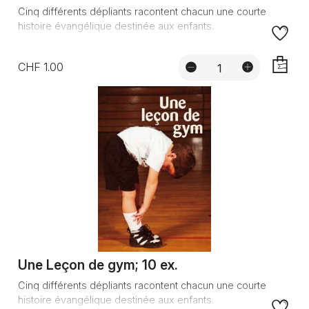
Cinq différents dépliants racontent chacun une courte
histoire évangélique destinée aux enfants.
CHF 1.00
AJOUTE
Une Leçon de gym; 10 ex.
Cinq différents dépliants racontent chacun une courte
histoire évangélique destinée aux enfants.