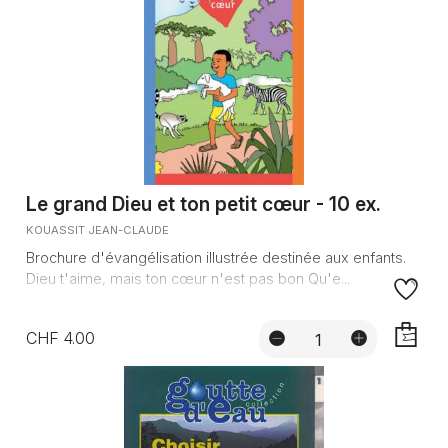
Le grand Dieu et ton petit cœur - 10 ex.
KOUASSIT JEAN-CLAUDE
Brochure d'évangélisation illustrée destinée aux enfants.
Dieu t'aime, mais ton cœur n'est pas bon Qu'e...
CHF 4.00
AJOUTE