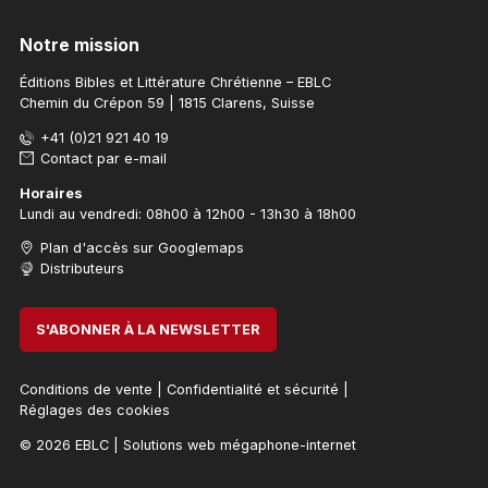
Notre mission
Éditions Bibles et Littérature Chrétienne – EBLC
Chemin du Crépon 59 | 1815 Clarens, Suisse
+41 (0)21 921 40 19
Contact par e-mail
Horaires
Lundi au vendredi: 08h00 à 12h00 - 13h30 à 18h00
Plan d'accès sur Googlemaps
Distributeurs
S'ABONNER À LA NEWSLETTER
Conditions de vente
|
Confidentialité et sécurité
|
Réglages des cookies
© 2026 EBLC
|
Solutions web mégaphone-internet