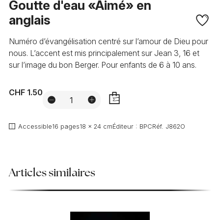
Goutte d'eau «Aimé» en
anglais
Numéro d’évangélisation centré sur l’amour de Dieu pour
nous. L’accent est mis principalement sur Jean 3, 16 et
sur l’image du bon Berger. Pour enfants de 6 à 10 ans.
CHF 1.50
AJOUTER
Accessible
16 pages
18 x 24 cm
Éditeur :
BPC
Réf.
J862O
Articles similaires