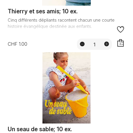
Thierry et ses amis; 10 ex.
Cinq différents dépliants racontent chacun une courte
histoire évangélique destinée aux enfants.
CHF 1.00
AJOUTE
Un seau de sable; 10 ex.