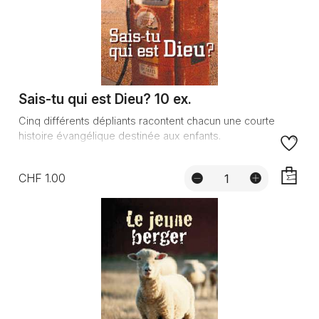
Sais-tu qui est Dieu? 10 ex.
Cinq différents dépliants racontent chacun une courte
histoire évangélique destinée aux enfants.
CHF 1.00
AJOUTE