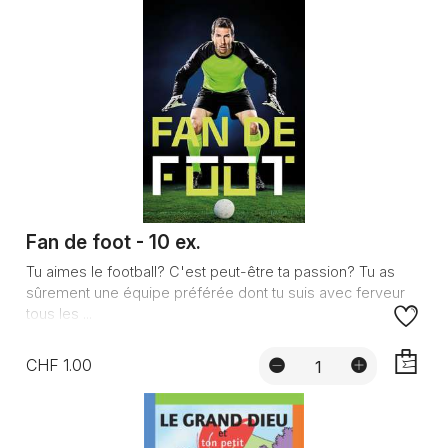
Fan de foot - 10 ex.
Tu aimes le football? C'est peut-être ta passion? Tu as
sûrement une équipe préférée dont tu suis avec ferveur
tous les ...
CHF 1.00
AJOUTE