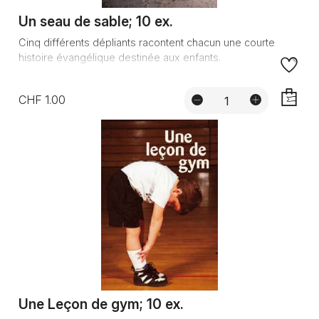
Un seau de sable; 10 ex.
Cinq différents dépliants racontent chacun une courte
histoire évangélique destinée aux enfants.
CHF 1.00
AJOUTE
Une Leçon de gym; 10 ex.