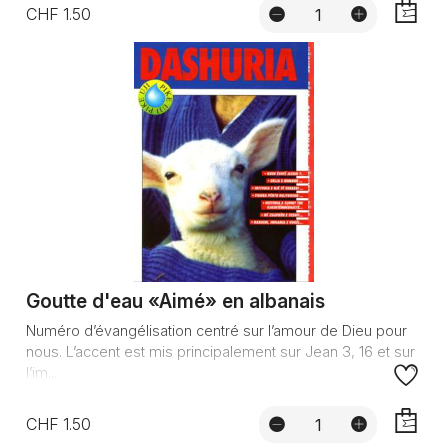
CHF 1.50
AJOUTE
Goutte d'eau «Aimé» en albanais
Numéro d’évangélisation centré sur l’amour de Dieu pour
nous. L’accent est mis principalement sur Jean 3, 16 et sur
l’im...
CHF 1.50