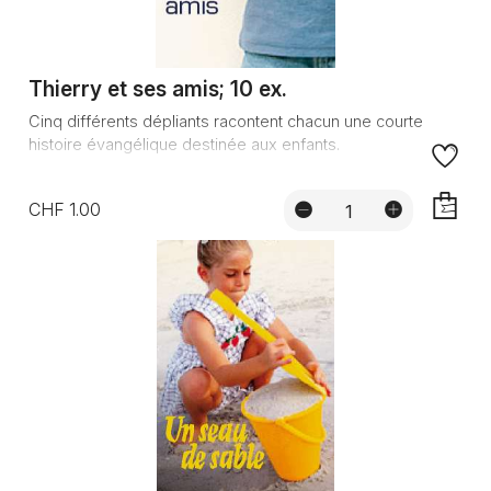
Thierry et ses amis; 10 ex.
Cinq différents dépliants racontent chacun une courte
histoire évangélique destinée aux enfants.
CHF 1.00
AJOUTE