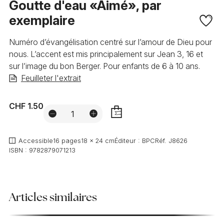
Goutte d'eau «Aimé», par
exemplaire
Numéro d’évangélisation centré sur l’amour de Dieu pour
nous. L’accent est mis principalement sur Jean 3, 16 et
sur l’image du bon Berger. Pour enfants de 6 à 10 ans.
Feuilleter l'extrait
CHF 1.50
AJOUTER
Accessible
16 pages
18 x 24 cm
Éditeur :
BPC
Réf.
J8626
ISBN :
9782879071213
Articles similaires