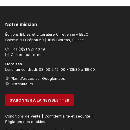
Notre mission
Éditions Bibles et Littérature Chrétienne – EBLC
Chemin du Crépon 59 | 1815 Clarens, Suisse
+41 (0)21 921 40 19
Contact par e-mail
Horaires
Lundi au vendredi: 08h00 à 12h00 - 13h30 à 18h00
Plan d'accès sur Googlemaps
Distributeurs
S'ABONNER À LA NEWSLETTER
Conditions de vente
|
Confidentialité et sécurité
|
Réglages des cookies