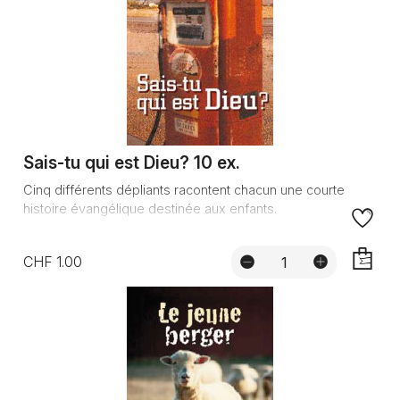
Sais-tu qui est Dieu? 10 ex.
Cinq différents dépliants racontent chacun une courte
histoire évangélique destinée aux enfants.
CHF 1.00
AJOUTE