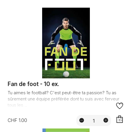
Fan de foot - 10 ex.
Tu aimes le football? C'est peut-être ta passion? Tu as
sûrement une équipe préférée dont tu suis avec ferveur
tous les ...
CHF 1.00
AJOUTE