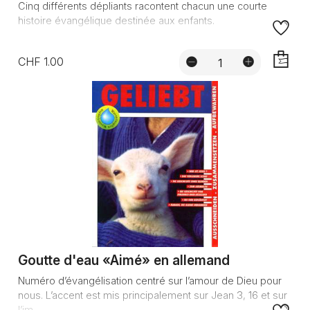
Cinq différents dépliants racontent chacun une courte
histoire évangélique destinée aux enfants.
CHF 1.00
AJOUTE
Goutte d'eau «Aimé» en allemand
Numéro d’évangélisation centré sur l’amour de Dieu pour
nous. L’accent est mis principalement sur Jean 3, 16 et sur
l’im...