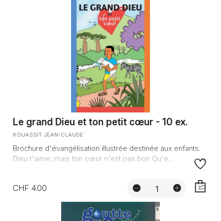
Le grand Dieu et ton petit cœur - 10 ex.
KOUASSIT JEAN-CLAUDE
Brochure d'évangélisation illustrée destinée aux enfants.
Dieu t'aime, mais ton cœur n'est pas bon Qu'e...
CHF 4.00
AJOUTE