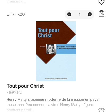
creusés d...
CHF 17.00
AJOUTE
Tout pour Christ
HENRY B.V.
Henry Martyn, pionnier moderne de la mission en pays
musulman. Peu connue, la vie d’Henry Martyn figure
pourtant parmi ...