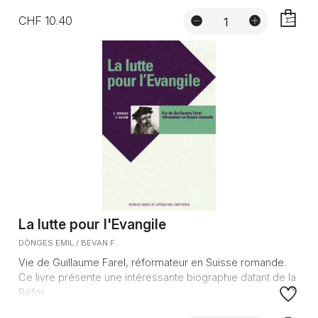
CHF 10.40
AJOUTE
La lutte pour l'Evangile
DÖNGES EMIL / BEVAN F.
Vie de Guillaume Farel, réformateur en Suisse romande.
Ce livre présente une intéressante biographie datant de la
Réfor...