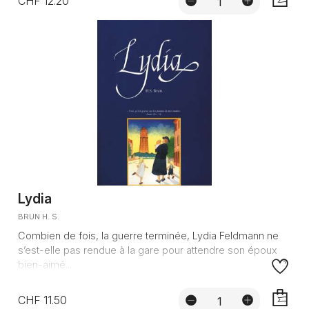
CHF 12.20
AJOUTE
Lydia
BRUN H. S.
Combien de fois, la guerre terminée, Lydia Feldmann ne
s’est-elle pas rendue à la gare pour attendre son époux
bien-aimé...
CHF 11.50