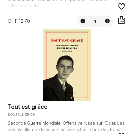
retrouver coûte...
CHF 12.70
AJOUTE
Tout est grâce
BONSELS ERICH
Seconde Guerre Mondiale. Offensive russe sur l’Oder. Les
soldats allemands encerclés se cachent dans des trous