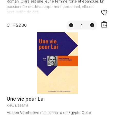
Roman. Clara est une jeune femme forte et épanouie. En
passionnée de développement personnel, elle est
persuadée de dét...
CHF 22.80
AJOUTE
Une vie pour Lui
KHALIL ESSAM
Heleen Voorhoeve missionnaire en Egypte Cette