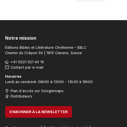
AJOUTE
Notre mission
Éditions Bibles et Littérature Chrétienne – EBLC
Chemin du Crépon 59 | 1815 Clarens, Suisse
+41 (0)21 921 40 19
Contact par e-mail
Horaires
Lundi au vendredi: 08h00 à 12h00 - 13h30 à 18h00
Plan d'accès sur Googlemaps
Distributeurs
S'ABONNER À LA NEWSLETTER