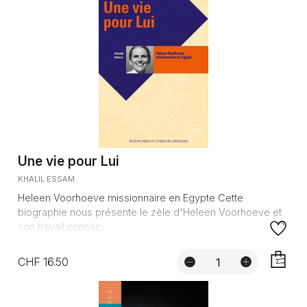
Une vie pour Lui
KHALIL ESSAM
Heleen Voorhoeve missionnaire en Egypte Cette
biographie nous présente le zèle d'Heleen Voorhoeve et
son travail consac...
CHF 16.50
AJOUTE