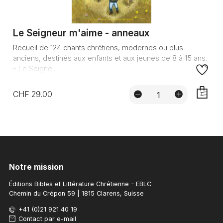
Le Seigneur m'aime - anneaux
Recueil de 124 chants chrétiens, modernes ou plus
anciens, destinés aux enfants et aux jeunes de 8 à 15 ans.
- Le Seigne...
CHF 29.00
AJOUTE
Notre mission
Éditions Bibles et Littérature Chrétienne – EBLC
Chemin du Crépon 59 | 1815 Clarens, Suisse
+41 (0)21 921 40 19
Contact par e-mail