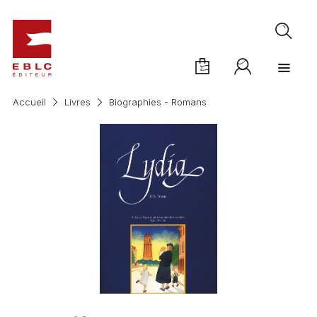
Accueil
Livres
Biographies - Romans