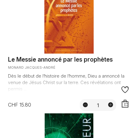
Le Messie annoncé par les prophètes
MONARD JACQUES-ANDRÉ
Dès le début de l’histoire de l’homme, Dieu a annoncé la
venue de Jésus Christ sur la terre. Ces révélations ont
permis ...
CHF 15.80
AJOUTE