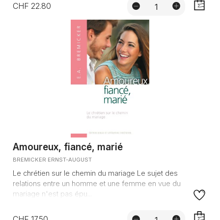
CHF 22.80
AJOUTE
Amoureux, fiancé, marié
BREMICKER ERNST-AUGUST
Le chrétien sur le chemin du mariage Le sujet des
relations entre un homme et une femme en vue du
mariage n'est pas épu...
CHF 17.50