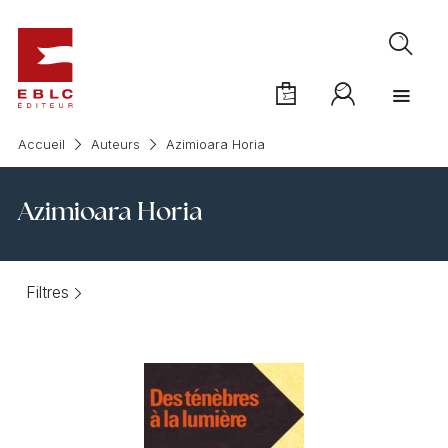
Accueil
Auteurs
Azimioara Horia
Azimioara Horia
Filtres