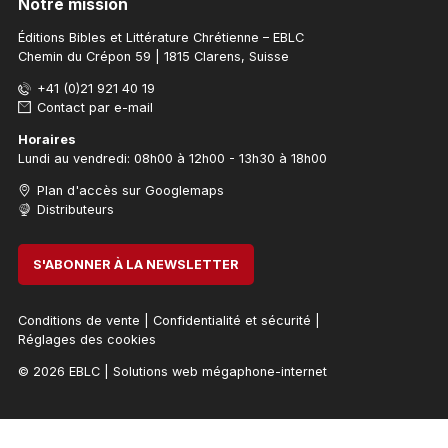
Notre mission
Éditions Bibles et Littérature Chrétienne – EBLC
Chemin du Crépon 59 | 1815 Clarens, Suisse
+41 (0)21 921 40 19
Contact par e-mail
Horaires
Lundi au vendredi: 08h00 à 12h00 - 13h30 à 18h00
Plan d'accès sur Googlemaps
Distributeurs
S'ABONNER À LA NEWSLETTER
Conditions de vente
|
Confidentialité et sécurité
|
Réglages des cookies
© 2026 EBLC
|
Solutions web mégaphone-internet