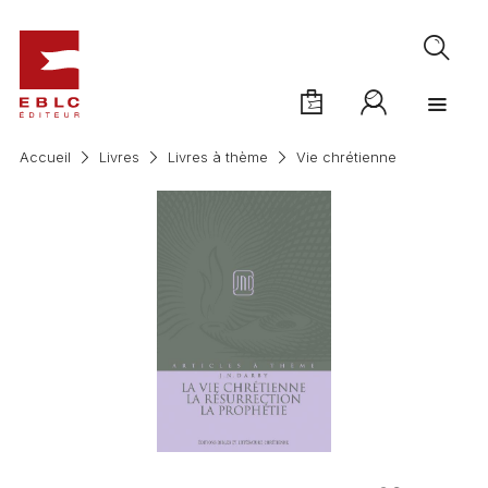
Accueil
Livres
Livres à thème
Vie chrétienne