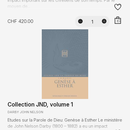
impact important sur les chrétiens de son temps. Par le
moyen de...
CHF 420.00
AJOUTE
Collection JND, volume 1
DARBY JOHN NELSON
Etudes sur la Parole de Dieu: Genèse à Esther Le ministère
de John Nelson Darby (1800 – 1882) a eu un impact