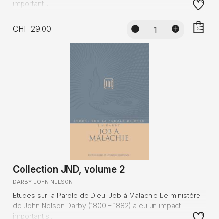
important ...
CHF 29.00
AJOUTE
Collection JND, volume 2
DARBY JOHN NELSON
Etudes sur la Parole de Dieu: Job à Malachie Le ministère
de John Nelson Darby (1800 – 1882) a eu un impact
important s...