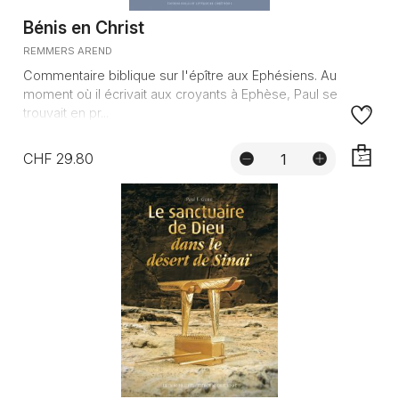
Bénis en Christ
REMMERS AREND
Commentaire biblique sur l'épître aux Ephésiens. Au
moment où il écrivait aux croyants à Ephèse, Paul se
trouvait en pr...
CHF 29.80
AJOUTE