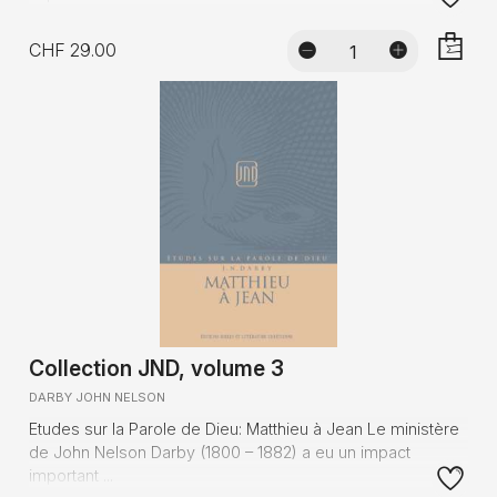
CHF 29.00
AJOUTE
Collection JND, volume 3
DARBY JOHN NELSON
Etudes sur la Parole de Dieu: Matthieu à Jean Le ministère
de John Nelson Darby (1800 – 1882) a eu un impact
important ...