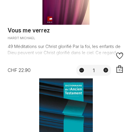
Vous me verrez
HARDT MICHAEL
49 Méditations sur Christ glorifié Par la foi, les enfants de
Dieu peuvent voir Christ glorifié dans le ciel. Ce regard...
CHF 22.90
AJOUTE