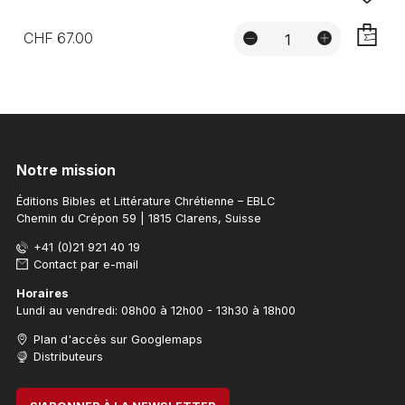
CHF 67.00
AJOUTE
Notre mission
Éditions Bibles et Littérature Chrétienne – EBLC
Chemin du Crépon 59 | 1815 Clarens, Suisse
+41 (0)21 921 40 19
Contact par e-mail
Horaires
Lundi au vendredi: 08h00 à 12h00 - 13h30 à 18h00
Plan d'accès sur Googlemaps
Distributeurs