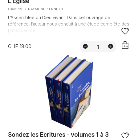
L'Eglise
CAMPBELL RAYMOND KENNETH
L’Assemblée du Dieu vivant. Dans cet ouvrage de
référence, l’auteur nous conduit à une étude complète des
passages de l...
CHF 19.00
AJOUTE
Sondez les Ecritures - volumes 1 à 3