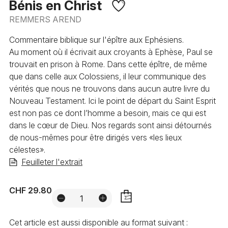
Bénis en Christ
REMMERS AREND
Commentaire biblique sur l'épître aux Ephésiens.
Au moment où il écrivait aux croyants à Ephèse, Paul se
trouvait en prison à Rome. Dans cette épître, de même
que dans celle aux Colossiens, il leur communique des
vérités que nous ne trouvons dans aucun autre livre du
Nouveau Testament. Ici le point de départ du Saint Esprit
est non pas ce dont l’homme a besoin, mais ce qui est
dans le cœur de Dieu. Nos regards sont ainsi détournés
de nous-mêmes pour être dirigés vers «les lieux
célestes».
Feuilleter l'extrait
CHF 29.80
AJOUTER
Cet article est aussi disponible au format suivant :