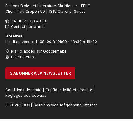
Éditions Bibles et Littérature Chrétienne – EBLC
Chemin du Crépon 59 | 1815 Clarens, Suisse
+41 (0)21 921 40 19
Contact par e-mail
Horaires
Lundi au vendredi: 08h00 à 12h00 - 13h30 à 18h00
Plan d'accès sur Googlemaps
Distributeurs
S'ABONNER À LA NEWSLETTER
Conditions de vente
|
Confidentialité et sécurité
|
Réglages des cookies
© 2026 EBLC
|
Solutions web mégaphone-internet