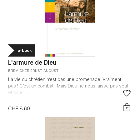
e-book
L'armure de Dieu
BREMICKER ERNST-AUGUST
La vie du chrétien n’est pas une promenade. Vraiment
pas ! C’est un combat ! Mais Dieu ne nous laisse pas seul
et sans r...
CHF 8.60
AJOUTE