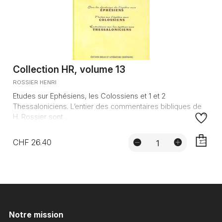
Collection HR, volume 13
ROSSIER HENRI
Etudes sur Ephésiens, les Colossiens et 1 et 2
Thessaloniciens. L’entier des commentaires bibliques de
H. Rossier sont ...
CHF 26.40
AJOUTE
Notre mission