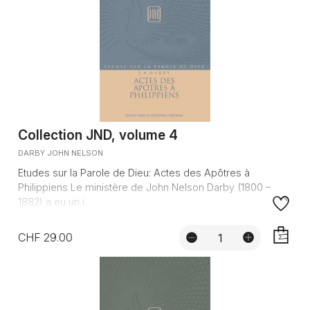
Collection JND, volume 4
DARBY JOHN NELSON
Etudes sur la Parole de Dieu: Actes des Apôtres à
Philippiens Le ministère de John Nelson Darby (1800 –
1882) a eu un i...
CHF 29.00
AJOUTE