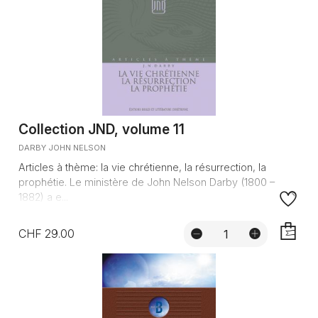
Collection JND, volume 11
DARBY JOHN NELSON
Articles à thème: la vie chrétienne, la résurrection, la
prophétie. Le ministère de John Nelson Darby (1800 –
1882) a e...
CHF 29.00
AJOUTE