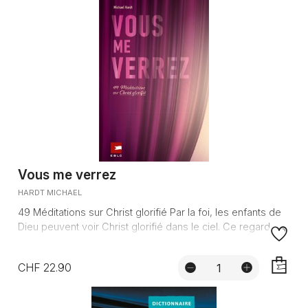
Vous me verrez
HARDT MICHAEL
49 Méditations sur Christ glorifié Par la foi, les enfants de
Dieu peuvent voir Christ glorifié dans le ciel. Ce regard...
CHF 22.90
AJOUTE