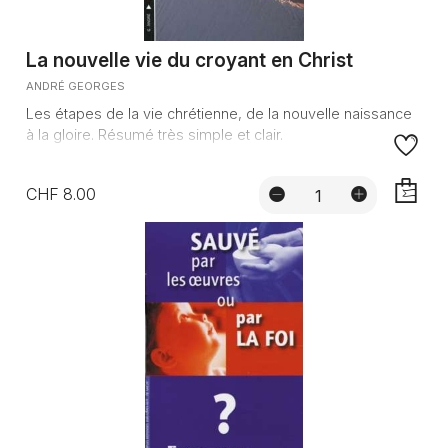
La nouvelle vie du croyant en Christ
ANDRÉ GEORGES
Les étapes de la vie chrétienne, de la nouvelle naissance
à la gloire. Résumé très simple et clair.
CHF 8.00
AJOUTE