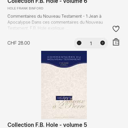
Collection F.B. Hole - volume 6
HOLE FRANK BINFORD
Commentaires du Nouveau Testament - 1 Jean à
Apocalypse Dans ces commentaires du Nouveau
Testament, F.B. Hole explique ...
CHF 28.00
AJOUTE
Collection F.B. Hole - volume 5