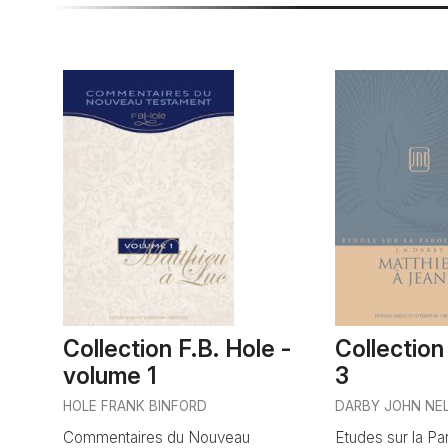
Collection F.B. Hole -
Collectio
volume 1
3
HOLE FRANK BINFORD
DARBY JOHN NE
Commentaires du Nouveau
Etudes sur la Pa