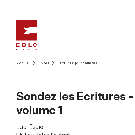
Accueil
Livres
Lectures journalières
Sondez les Ecritures -
volume 1
Luc, Esaïe