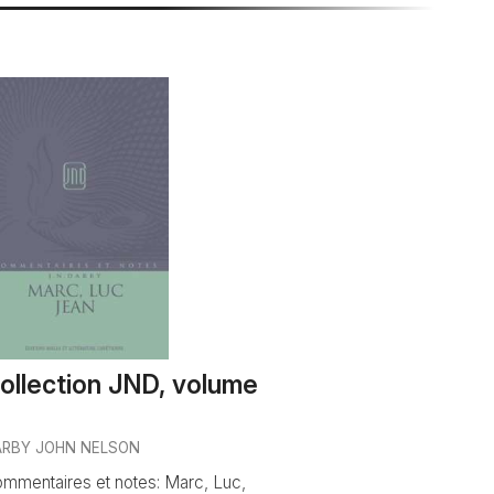
ollection JND, volume
ARBY JOHN NELSON
mmentaires et notes: Marc, Luc,