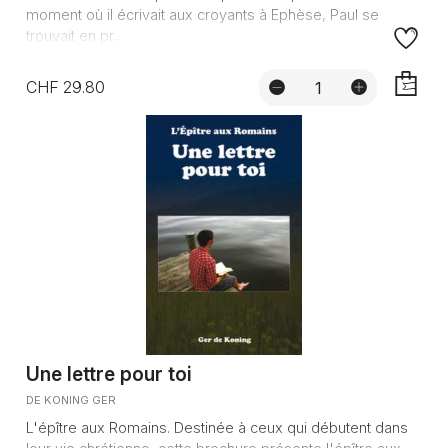
moment où il écrivait aux croyants à Ephèse, Paul se
trouvait en pr...
CHF 29.80
AJOUTE
Une lettre pour toi
DE KONING GER
L'épître aux Romains. Destinée à ceux qui débutent dans