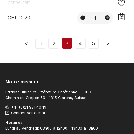
bonne parti...
CHF 10.20
AJOUTE
<
1
2
3
4
5
>
Notre mission
Éditions Bibles et Littérature Chrétienne – EBLC
Chemin du Crépon 59 | 1815 Clarens, Suisse
+41 (0)21 921 40 19
Contact par e-mail
Horaires
Lundi au vendredi: 08h00 à 12h00 - 13h30 à 18h00