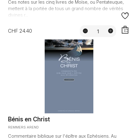
Ces notes sur les cinq livres de Moïse, ou Pentateuque,
mettent à la portée de tous un grand nombre de vérités
divines r...
CHF 24.40
AJOUTE
Bénis en Christ
REMMERS AREND
Commentaire biblique sur l'épître aux Ephésiens. Au