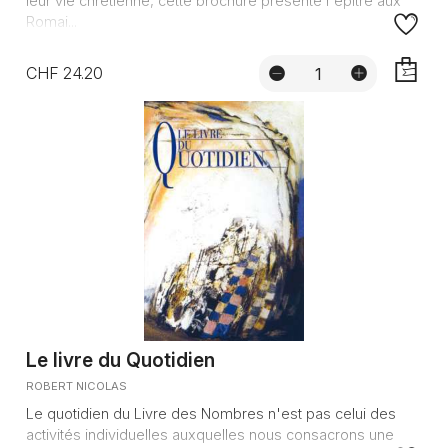
leur vie chrétienne, cette brochure présente l'épître aux
Romai...
CHF 24.20
AJOUTE
Le livre du Quotidien
ROBERT NICOLAS
Le quotidien du Livre des Nombres n'est pas celui des
activités individuelles auxquelles nous consacrons une