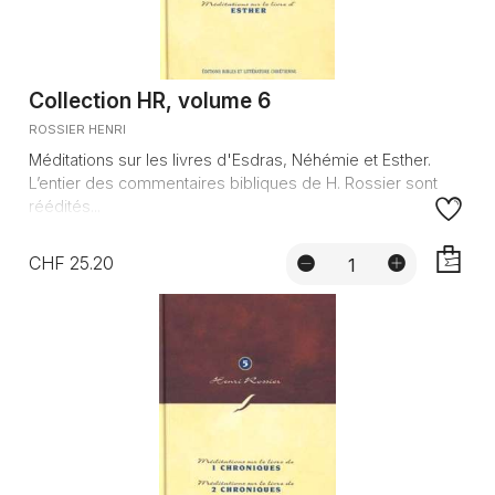
Collection HR, volume 6
ROSSIER HENRI
Méditations sur les livres d'Esdras, Néhémie et Esther.
L’entier des commentaires bibliques de H. Rossier sont
réédités...
CHF 25.20
AJOUTE