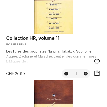
Collection HR, volume 11
ROSSIER HENRI
Les livres des prophètes Nahum, Habakuk, Sophonie,
Aggée, Zacharie et Malachie. L’entier des commentaires
bibliques de ...
CHF 26.90
AJOUTE