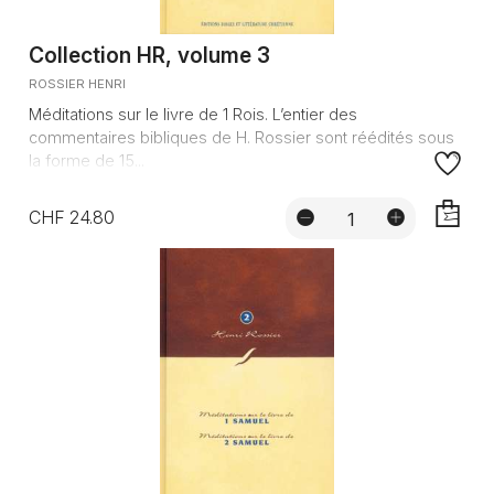
Collection HR, volume 3
ROSSIER HENRI
Méditations sur le livre de 1 Rois. L’entier des
commentaires bibliques de H. Rossier sont réédités sous
la forme de 15...
CHF 24.80
AJOUTE