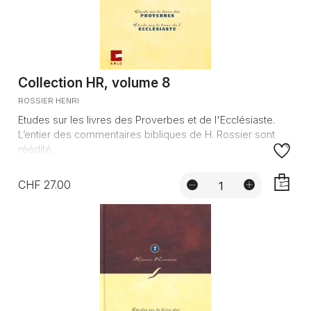
Collection HR, volume 8
ROSSIER HENRI
Etudes sur les livres des Proverbes et de l'Ecclésiaste.
L’entier des commentaires bibliques de H. Rossier sont
réédité...
CHF 27.00
AJOUTE