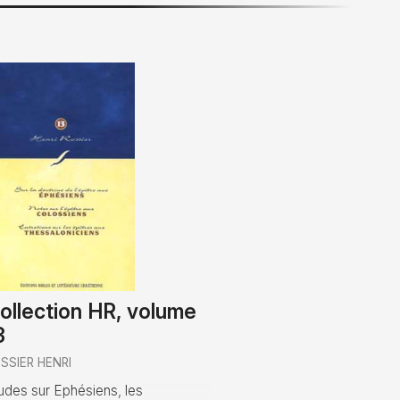
ollection HR, volume
3
SSIER HENRI
udes sur Ephésiens, les