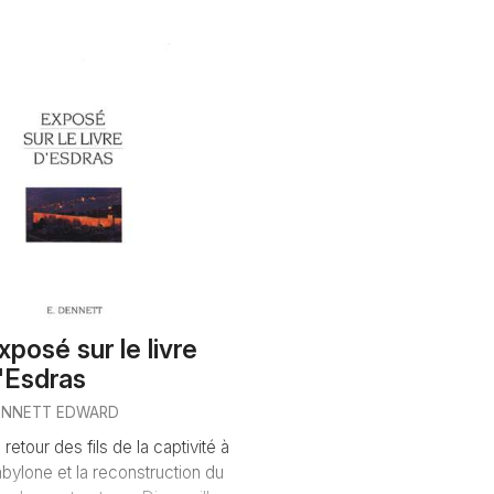
xposé sur le livre
'Esdras
ENNETT EDWARD
 retour des fils de la captivité à
bylone et la reconstruction du