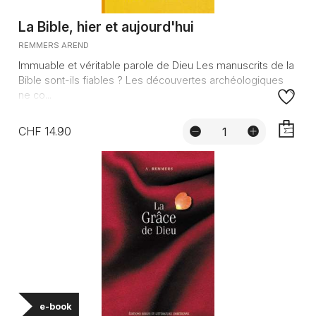
La Bible, hier et aujourd'hui
REMMERS AREND
Immuable et véritable parole de Dieu Les manuscrits de la
Bible sont-ils fiables ? Les découvertes archéologiques
ne co...
CHF 14.90
AJOUTE
e-book