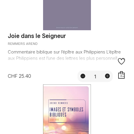
Joie dans le Seigneur
REMMERS AREND
Commentaire biblique sur l’épître aux Philippiens L’épître
aux Philippiens est l’une des lettres les plus personnelles ...
CHF 25.40
AJOUTE