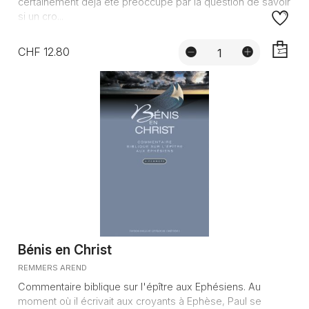
certainement déjà été préoccupé par la question de savoir
si un cro...
CHF 12.80
AJOUTE
Bénis en Christ
REMMERS AREND
Commentaire biblique sur l'épître aux Ephésiens. Au
moment où il écrivait aux croyants à Ephèse, Paul se