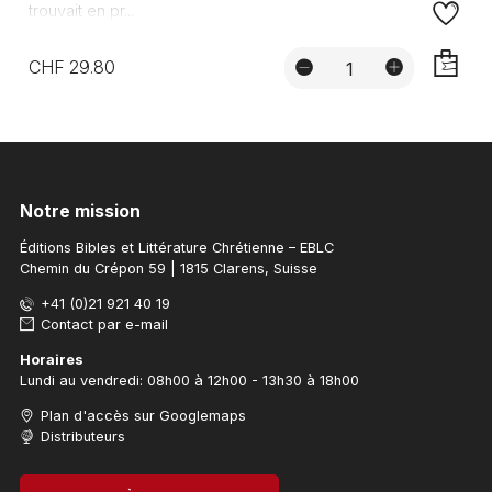
trouvait en pr...
CHF 29.80
AJOUTE
Notre mission
Éditions Bibles et Littérature Chrétienne – EBLC
Chemin du Crépon 59 | 1815 Clarens, Suisse
+41 (0)21 921 40 19
Contact par e-mail
Horaires
Lundi au vendredi: 08h00 à 12h00 - 13h30 à 18h00
Plan d'accès sur Googlemaps
Distributeurs