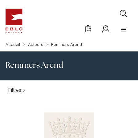
Accueil
Auteurs
Remmers Arend
Remmers Arend
Filtres