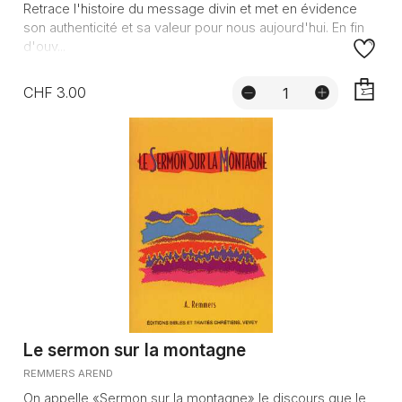
Retrace l'histoire du message divin et met en évidence
son authenticité et sa valeur pour nous aujourd'hui. En fin
d'ouv...
CHF 3.00
AJOUTE
Le sermon sur la montagne
REMMERS AREND
On appelle «Sermon sur la montagne» le discours que le