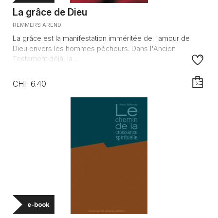
La grâce de Dieu
REMMERS AREND
La grâce est la manifestation imméritée de l'amour de
Dieu envers les hommes pécheurs. Dans l'Ancien
Testament déjà, la ...
CHF 6.40
AJOUTE
e-book