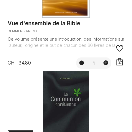
Vue d'ensemble de la Bible
REMMERS AREND
Ce volume présente une introduction, des informations sur
l’auteur, l’origine et le but de chacun des 66 livres de la Bi...
CHF 34.80
AJOUTE