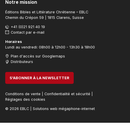
Notre mission
Éditions Bibles et Littérature Chrétienne – EBLC
Chemin du Crépon 59 | 1815 Clarens, Suisse
+41 (0)21 921 40 19
Contact par e-mail
Horaires
Lundi au vendredi: 08h00 à 12h00 - 13h30 à 18h00
Plan d'accès sur Googlemaps
Distributeurs
S'ABONNER À LA NEWSLETTER
Conditions de vente
|
Confidentialité et sécurité
|
Réglages des cookies
© 2026 EBLC
|
Solutions web mégaphone-internet