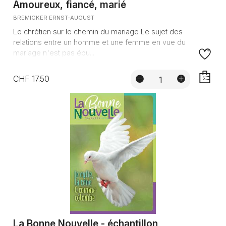
Amoureux, fiancé, marié
BREMICKER ERNST-AUGUST
Le chrétien sur le chemin du mariage Le sujet des
relations entre un homme et une femme en vue du
mariage n'est pas épu...
CHF 17.50
AJOUTE
La Bonne Nouvelle - échantillon