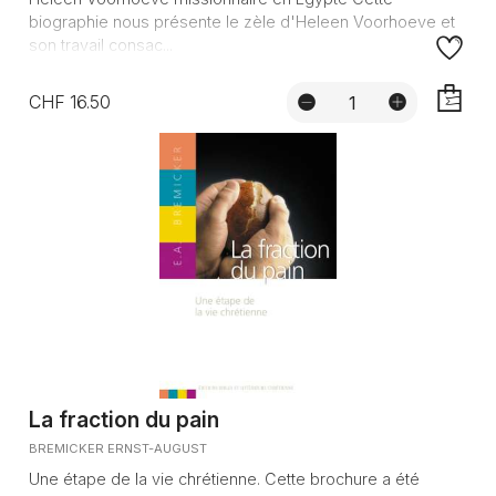
biographie nous présente le zèle d'Heleen Voorhoeve et
son travail consac...
CHF 16.50
AJOUTE
La fraction du pain
BREMICKER ERNST-AUGUST
Une étape de la vie chrétienne. Cette brochure a été