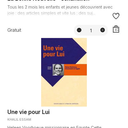
Tous les 2 mois les enfants et jeunes découvrent avec
joie : des articles simples et vite lus ; des suj...
Gratuit
AJOUTE
Une vie pour Lui
KHALIL ESSAM
Heleen Voorhoeve missionnaire en Egypte Cette