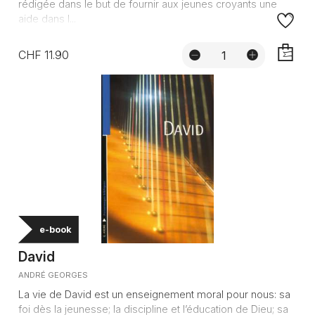
rédigée dans le but de fournir aux jeunes croyants une
aide dans l...
CHF 11.90
AJOUTE
e-book
David
ANDRÉ GEORGES
La vie de David est un enseignement moral pour nous: sa
foi dès la jeunesse; la discipline et l’éducation de Dieu; sa