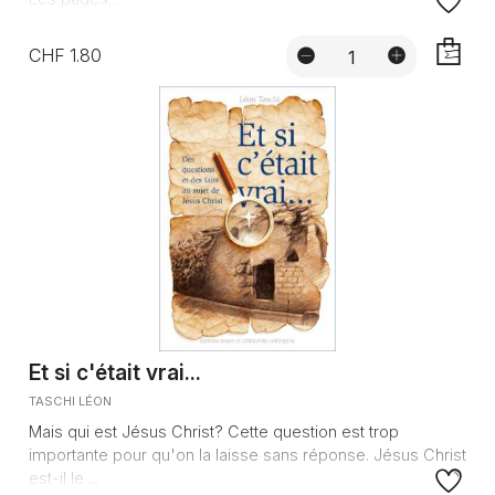
CHF 1.80
AJOUTE
Et si c'était vrai...
TASCHI LÉON
Mais qui est Jésus Christ? Cette question est trop
importante pour qu'on la laisse sans réponse. Jésus Christ
est-il le ...