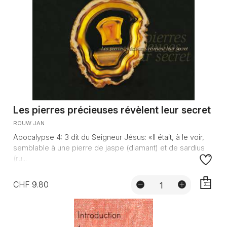
Les pierres précieuses révèlent leur secret
ROUW JAN
Apocalypse 4: 3 dit du Seigneur Jésus: «Il était, à le voir,
semblable à une pierre de jaspe (diamant) et de sardius
(ru...
CHF 9.80
AJOUTE