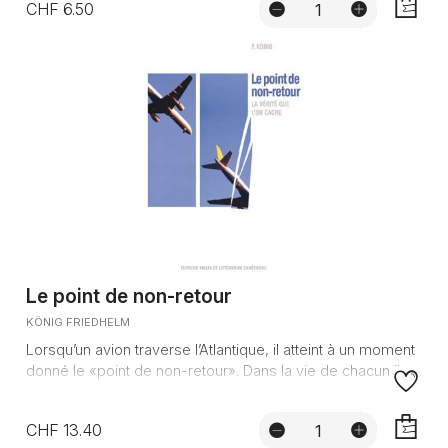
CHF 6.50
AJOUTE
Le point de non-retour
KÖNIG FRIEDHELM
Lorsqu’un avion traverse l’Atlantique, il atteint à un moment
donné le «point de non-retour». Dans la vie de chacun il e...
CHF 13.40