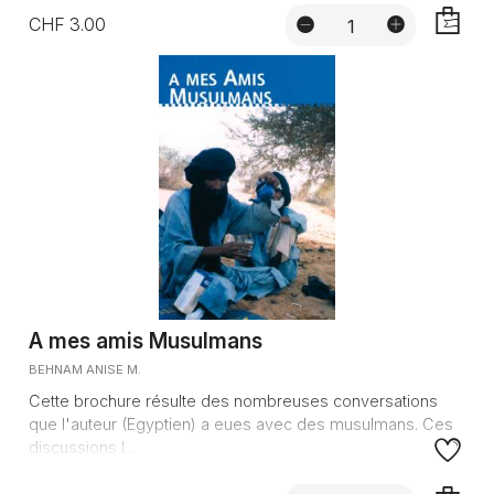
CHF 3.00
AJOUTE
A mes amis Musulmans
BEHNAM ANISE M.
Cette brochure résulte des nombreuses conversations
que l'auteur (Egyptien) a eues avec des musulmans. Ces
discussions l...