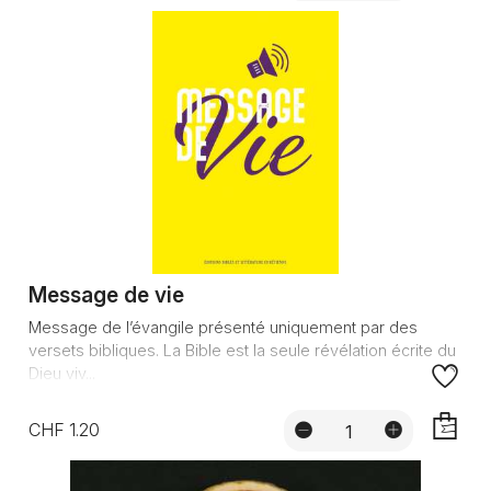
AJOUTE
Message de vie
Message de l’évangile présenté uniquement par des
versets bibliques. La Bible est la seule révélation écrite du
Dieu viv...
CHF 1.20
AJOUTE