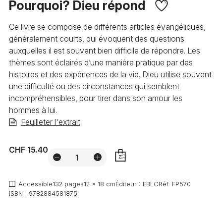
Pourquoi? Dieu répond
Ce livre se compose de différents articles évangéliques,
généralement courts, qui évoquent des questions
auxquelles il est souvent bien difficile de répondre. Les
thèmes sont éclairés d’une manière pratique par des
histoires et des expériences de la vie. Dieu utilise souvent
une difficulté ou des circonstances qui semblent
incompréhensibles, pour tirer dans son amour les
hommes à lui.
Feuilleter l'extrait
CHF 15.40
AJOUTER
Accessible
132 pages
12 x 18 cm
Éditeur :
EBLC
Réf.
FP570
ISBN :
9782884581875