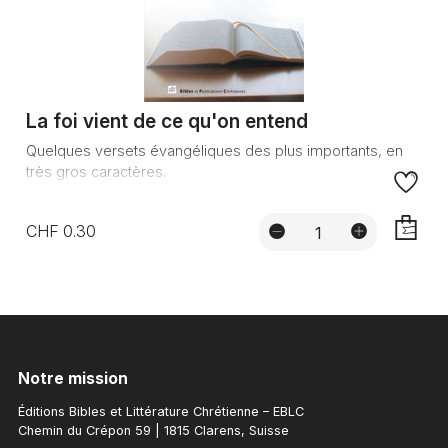
La foi vient de ce qu'on entend
Quelques versets évangéliques des plus importants, en
très gros caractères.
CHF 0.30
AJOUTE
Notre mission
Éditions Bibles et Littérature Chrétienne – EBLC
Chemin du Crépon 59 | 1815 Clarens, Suisse