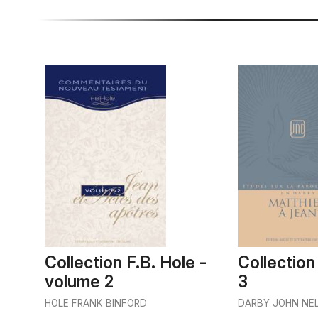
Collection F.B. Hole -
Collectio
volume 2
3
HOLE FRANK BINFORD
DARBY JOHN NE