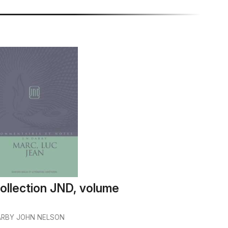
ollection JND, volume
ARBY JOHN NELSON