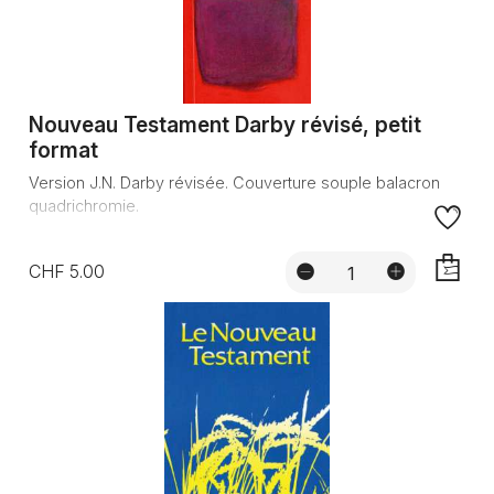
Nouveau Testament Darby révisé, petit
format
Version J.N. Darby révisée. Couverture souple balacron
quadrichromie.
CHF 5.00
AJOUTE