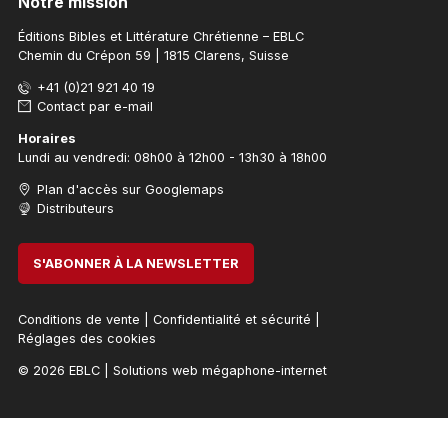
Notre mission
Éditions Bibles et Littérature Chrétienne – EBLC
Chemin du Crépon 59 | 1815 Clarens, Suisse
+41 (0)21 921 40 19
Contact par e-mail
Horaires
Lundi au vendredi: 08h00 à 12h00 - 13h30 à 18h00
Plan d'accès sur Googlemaps
Distributeurs
S'ABONNER À LA NEWSLETTER
Conditions de vente
|
Confidentialité et sécurité
|
Réglages des cookies
© 2026 EBLC
|
Solutions web mégaphone-internet