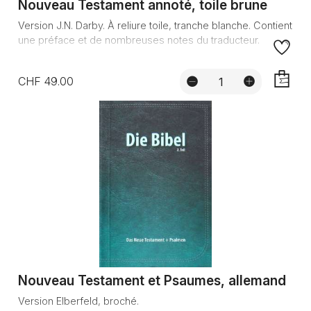
Nouveau Testament annoté, toile brune
Version J.N. Darby. À reliure toile, tranche blanche. Contient
une préface et de nombreuses notes du traducteur.
CHF 49.00
AJOUTE
Nouveau Testament et Psaumes, allemand
Version Elberfeld, broché.