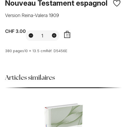
Nouveau Testament espagnol
Version Reina-Valera 1909
CHF 3.00
AJOUTER
380 pages
10 x 13.5 cm
Réf.
D5456E
Articles similaires