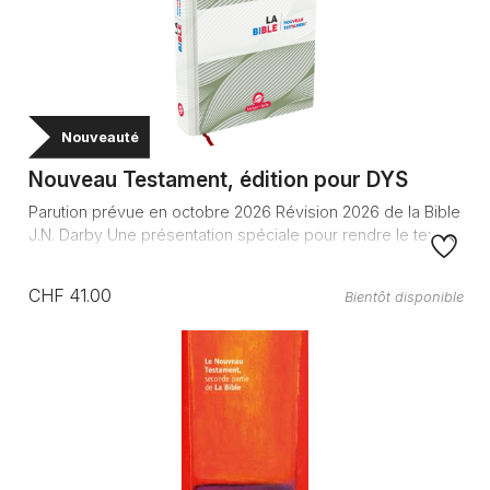
Nouveauté
Nouveau Testament, édition pour DYS
Parution prévue en octobre 2026 Révision 2026 de la Bible
J.N. Darby Une présentation spéciale pour rendre le text...
CHF 41.00
Bientôt disponible