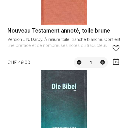
Nouveau Testament annoté, toile brune
Version J.N. Darby. À reliure toile, tranche blanche. Contient
une préface et de nombreuses notes du traducteur.
CHF 49.00
AJOUTE