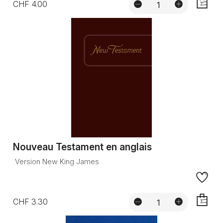
CHF 4.00
AJOUTE
Nouveau Testament en anglais
Version New King James
CHF 3.30
AJOUTE