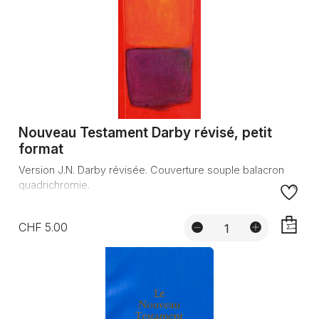
Nouveau Testament Darby révisé, petit
format
Version J.N. Darby révisée. Couverture souple balacron
quadrichromie.
CHF 5.00
AJOUTE