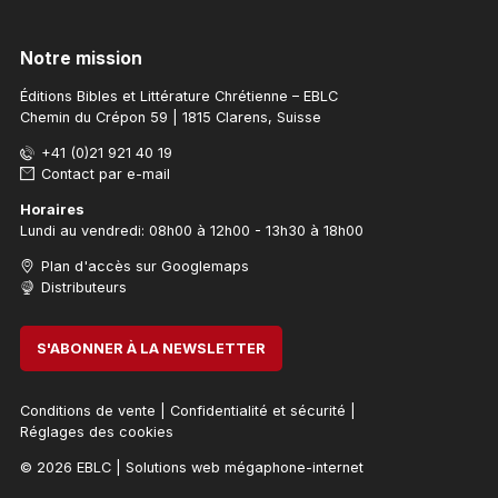
Notre mission
Éditions Bibles et Littérature Chrétienne – EBLC
Chemin du Crépon 59 | 1815 Clarens, Suisse
+41 (0)21 921 40 19
Contact par e-mail
Horaires
Lundi au vendredi: 08h00 à 12h00 - 13h30 à 18h00
Plan d'accès sur Googlemaps
Distributeurs
S'ABONNER À LA NEWSLETTER
Conditions de vente
|
Confidentialité et sécurité
|
Réglages des cookies
© 2026 EBLC
|
Solutions web mégaphone-internet