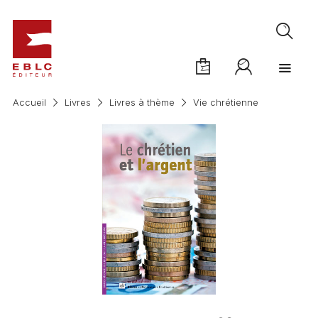
Accueil
Livres
Livres à thème
Vie chrétienne