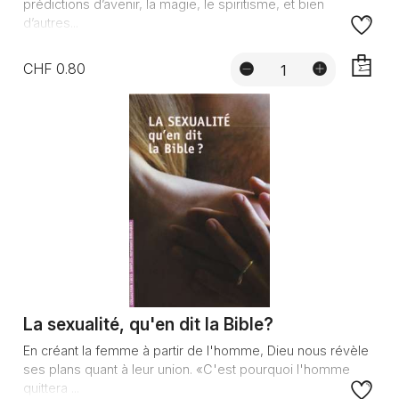
prédictions d’avenir, la magie, le spiritisme, et bien
d’autres...
CHF 0.80
AJOUTE
La sexualité, qu'en dit la Bible?
En créant la femme à partir de l'homme, Dieu nous révèle
ses plans quant à leur union. «C'est pourquoi l'homme
quittera ...