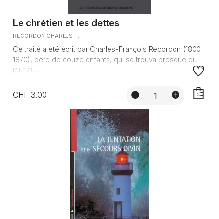
Le chrétien et les dettes
RECORDON CHARLES F.
Ce traité a été écrit par Charles-François Recordon (1800-
1870), père de douze enfants, qui se trouva presque du
jour au...
CHF 3.00
AJOUTE