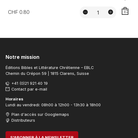
CHF 0.80
AJOUTE
Notre mission
Éditions Bibles et Littérature Chrétienne – EBLC
Chemin du Crépon 59 | 1815 Clarens, Suisse
+41 (0)21 921 40 19
Contact par e-mail
Horaires
Lundi au vendredi: 08h00 à 12h00 - 13h30 à 18h00
Plan d'accès sur Googlemaps
Distributeurs
S'ABONNER À LA NEWSLETTER