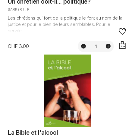
Un chrétien doit-il... politique?
BARKER H. P.
Les chrétiens qui font de la politique le font au nom de la
justice et pour le bien de leurs semblables. Pour le
servite...
CHF 3.00
AJOUTE
La Bible et l'alcool