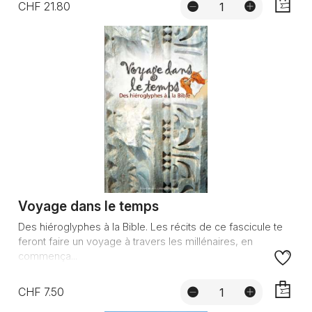
CHF 21.80
AJOUTE
Voyage dans le temps
Des hiéroglyphes à la Bible. Les récits de ce fascicule te
feront faire un voyage à travers les millénaires, en
commença...
CHF 7.50
AJOUTE