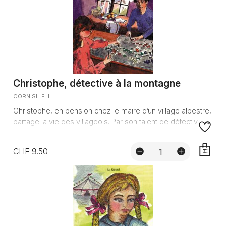
Christophe, détective à la montagne
CORNISH F. L.
Christophe, en pension chez le maire d’un village alpestre,
partage la vie des villageois. Par son talent de détective, ...
CHF 9.50
AJOUTE