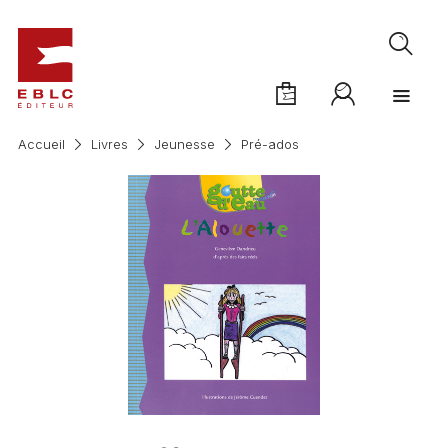
Accueil
Livres
Jeunesse
Pré-ados