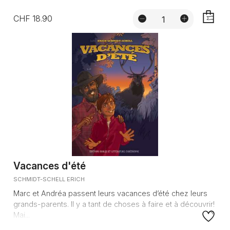
CHF 18.90
AJOUTE
Vacances d'été
SCHMIDT-SCHELL ERICH
Marc et Andréa passent leurs vacances d’été chez leurs
grands-parents. Il y a tant de choses à faire et à découvrir!
Mai...