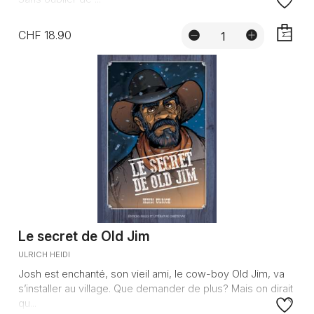
CHF 18.90
AJOUTE
Le secret de Old Jim
ULRICH HEIDI
Josh est enchanté, son vieil ami, le cow-boy Old Jim, va
s’installer au village. Que demander de plus? Mais on dirait
qu...