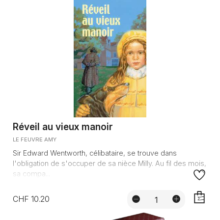
Réveil au vieux manoir
LE FEUVRE AMY
Sir Edward Wentworth, célibataire, se trouve dans
l'obligation de s'occuper de sa nièce Milly. Au fil des mois,
sa compa...
CHF 10.20
AJOUTE