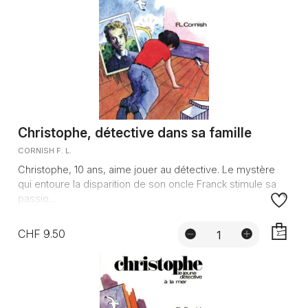
Christophe, détective dans sa famille
CORNISH F. L.
Christophe, 10 ans, aime jouer au détective. Le mystère
qui entoure la disparition de son oncle Franck stimule sa
passio...
CHF 9.50
AJOUTE