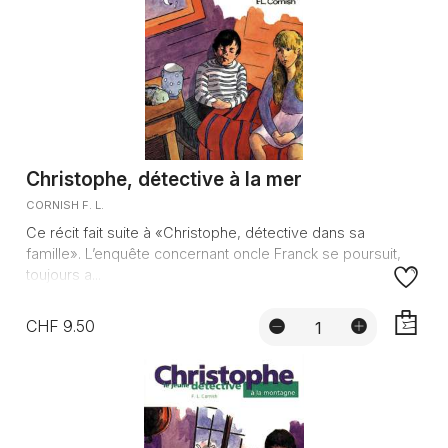
Christophe, détective à la mer
CORNISH F. L.
Ce récit fait suite à «Christophe, détective dans sa
famille». L’enquête concernant oncle Franck se poursuit,
toujours a...
CHF 9.50
AJOUTE