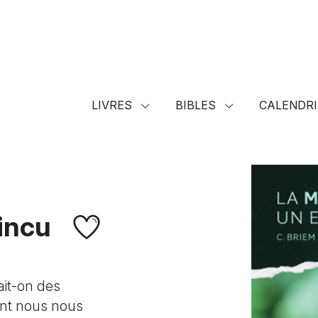
LIVRES
BIBLES
CALENDRI
incu
ait-on des
tant nous nous