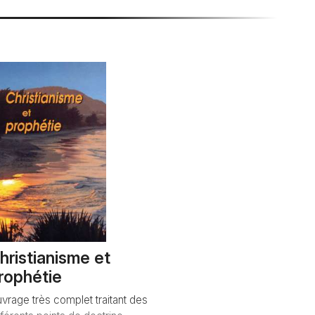
hristianisme et
rophétie
vrage très complet traitant des