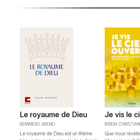
Le royaume de Dieu
Je vis le c
REMMERS AREND
BRIEM CHRISTIA
Le royaume de Dieu est un thème
Que nous révèle l