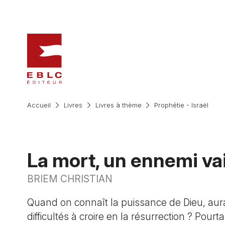
Accueil
Livres
Livres à thème
Prophétie - Israël
La mort, un ennemi va
BRIEM CHRISTIAN
Quand on connaît la puissance de Dieu, aur
difficultés à croire en la résurrection ? Pour